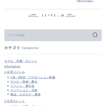
>続きを読む
1
2
3
4
5
…
14
カテゴリ
Categories
モデル・俳優・タレント
Information
1.出演ジャンル
CM・WEB・プロモーション映像
テレビ・映画・舞台
イベント・展示会
ナレーション・宅録
雑誌・カタログ・書籍
2.出演タレント