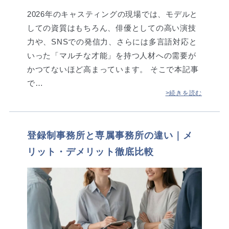
2026年のキャスティングの現場では、モデルと
しての資質はもちろん、俳優としての高い演技
力や、SNSでの発信力、さらには多言語対応と
いった「マルチな才能」を持つ人材への需要が
かつてないほど高まっています。 そこで本記事
で…
>続きを読む
登録制事務所と専属事務所の違い｜メ
リット・デメリット徹底比較