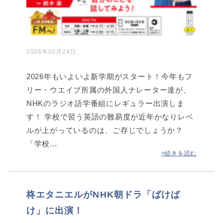
2026年03月24日
2026年もいよいよ新学期がスタート！今年もフ
リー・ウエイブ所属の外国人ナレーター達が、
NHKのラジオ語学番組にレギュラー出演しま
す！ 学校で習う英語の難易度が近年かなりレベ
ルが上がっているのは、ご存じでしょうか？
「学校…
>続きを読む
柊エタニエルがNHK朝ドラ「ばけば
け」に出演！