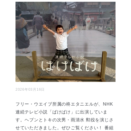
2026年03月16日
フリー・ウエイブ所属の柊エタニエルが、NHK
連続テレビ小説「ばけばけ」に出演していま
す。ヘブンとトキの次男・雨清水 勲役を演じさ
せていただきました。ぜひご覧ください！ 番組