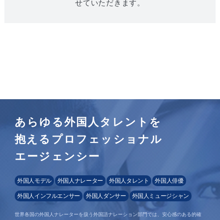
せていただきます。
あらゆる外国人タレントを
抱えるプロフェッショナル
エージェンシー
外国人モデル
外国人ナレーター
外国人タレント
外国人俳優
外国人インフルエンサー
外国人ダンサー
外国人ミュージシャン
世界各国の外国人ナレーターを扱う外国語ナレーション部門では、安心感のある的確