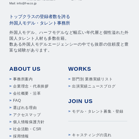
Mail: info@f-w.co.jp
トップクラスの登録者数を誇る
外国人モデル・タレント事務所
外国人モデル、ハーフモデルなど幅広い年代層と個性溢れた外
国人タレント人材も多数在籍。
数ある外国人モデルエージェンシーの中でも抜群の信頼度と豊
富な経験があります。
ABOUT US
WORKS
事務所案内
部門別 業務実績リスト
企業理念・代表挨拶
出演実績ニュースブログ
会社概要・沿革
JOIN US
FAQ
選ばれる理由
モデル・タレント募集・登録
アクセスマップ
個人情報保護方針
社会活動・CSR
キャスティングの流れ
採用情報