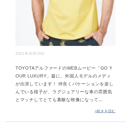
2021年10月20日
TOYOTAアルファードのWEBムービー「GO Y
OUR LUXURY」篇に、外国人モデルのメディ
が出演しています！ 仲良くバケーションを楽し
んでいる様子が、ラグジュアリーな車の雰囲気
とマッチしてとても素敵な映像になって…
>続きを読む