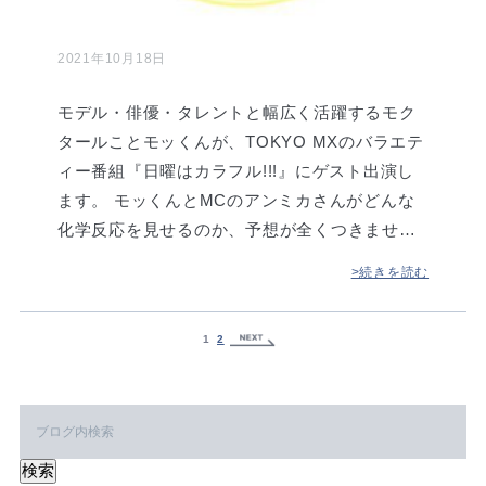
2021年10月18日
モデル・俳優・タレントと幅広く活躍するモク
タールことモッくんが、TOKYO MXのバラエテ
ィー番組『日曜はカラフル!!!』にゲスト出演し
ます。 モッくんとMCのアンミカさんがどんな
化学反応を見せるのか、予想が全くつきませ…
>続きを読む
1
2