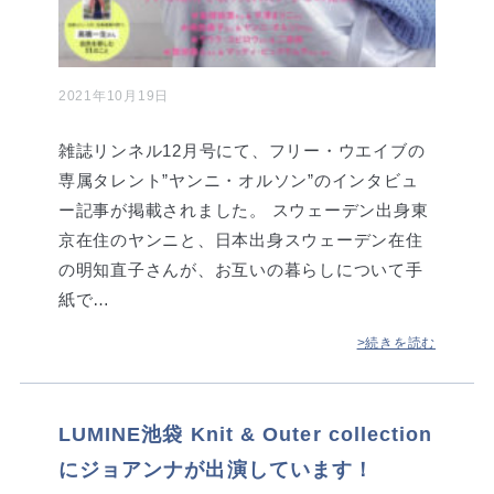
2021年10月19日
雑誌リンネル12月号にて、フリー・ウエイブの
専属タレント”ヤンニ・オルソン”のインタビュ
ー記事が掲載されました。 スウェーデン出身東
京在住のヤンニと、日本出身スウェーデン在住
の明知直子さんが、お互いの暮らしについて手
紙で…
>続きを読む
LUMINE池袋 Knit & Outer collection
にジョアンナが出演しています！