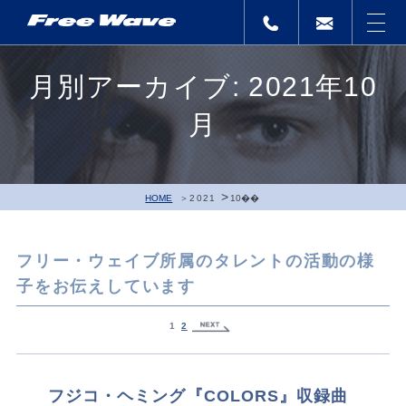
月別アーカイブ: 2021年10
月
>
HOME
2021
10��
フリー・ウェイブ所属のタレントの活動の様
子をお伝えしています
1
2
フジコ・ヘミング『COLORS』収録曲