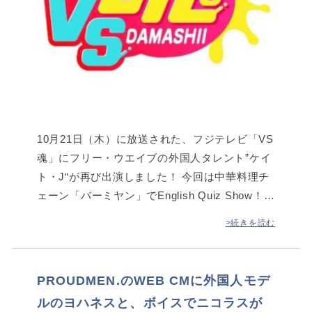
10月21日（木）に放送された、フジテレビ「VS
魂」にフリー・ウエイブの外国人タレント”ケイ
ト・J“が再び出演しました！ 今回は中華料理チ
ェーン「バーミヤン」でEnglish Quiz Show！…
>続きを読む
PROUDMEN.のWEB CMに外国人モデ
ルのヨハネスと、ボイスでニコラスが