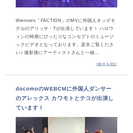
Wienners「FACTION」のMVに外国人キッズモ
デルのアリッサ・Tが出演しています！ ハロウ
ィンの時期にぴったりなコンセプトのミュージ
ックビデオとなっております。是非ご覧くださ
い♪ 撮影後にアーティストさんと一緒…
>続きを読む
docomoのWEBCMに外国人ダンサー
のアレックス カワモトとテコが出演し
ています！