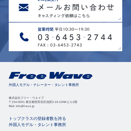
外国人モデル・ナレーター・タレント事務所
株式会社フリー・ウエイブ
〒154-0001 東京都世田谷区池尻3-19-10NKビル1階
Mail: info@f-w.co.jp
トップクラスの登録者数を誇る
外国人モデル・タレント事務所