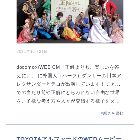
2021年10月21日
docomoのWEB CM「正解よりも、楽しいを答
えに。」 に外国人（ハーフ）ダンサーの川本ア
レクサンダーとテコが出演しています！ これま
での当たり前や正解にとらわれない自由な世界
を、多様な考え方や人々が交錯する様子をダ…
>続きを読む
TOYOTAアルファードのWEBムービー