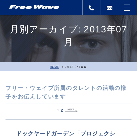
月別アーカイブ: 2013年07
月
>
HOME
2013
7��
フリー・ウェイブ所属のタレントの活動の様
子をお伝えしています
1
2
ドックヤードガーデン「プロジェクシ