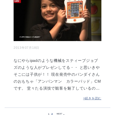
2013年07月18日
なにやらipadのような機械をスティーブジョブ
ズのような人がプレゼンしてる・・ と思いきや
そこには子供が！！ 現在発売中のバンダイさん
のおもちゃ「アンパンマン カラーパッド」CM
です。 堂々たる演技で観客を魅了しているの…
>続きを読む
1
2