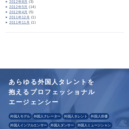
2012年8月
(3)
2012年5月
(14)
2012年4月
(5)
2011年12月
(1)
2011年11月
(1)
あらゆる外国人タレントを
抱えるプロフェッショナル
エージェンシー
外国人モデル
外国人ナレーター
外国人タレント
外国人俳優
外国人インフルエンサー
外国人ダンサー
外国人ミュージシャン