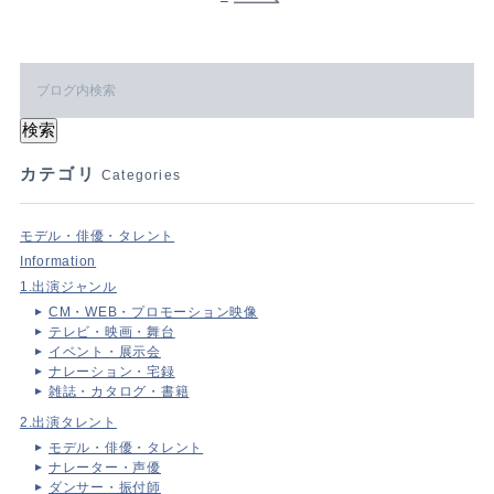
カテゴリ
Categories
モデル・俳優・タレント
Information
1.出演ジャンル
CM・WEB・プロモーション映像
テレビ・映画・舞台
イベント・展示会
ナレーション・宅録
雑誌・カタログ・書籍
2.出演タレント
モデル・俳優・タレント
ナレーター・声優
ダンサー・振付師