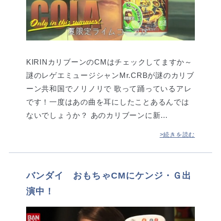
KIRINカリブーンのCMはチェックしてますか～
謎のレゲエミュージシャンMr.CRBが謎のカリブ
ーン共和国でノリノリで 歌って踊っているアレ
です！一度はあの曲を耳にしたことあるんでは
ないでしょうか？ あのカリブーンに新…
>続きを読む
バンダイ おもちゃCMにケンジ・Ｇ出
演中！