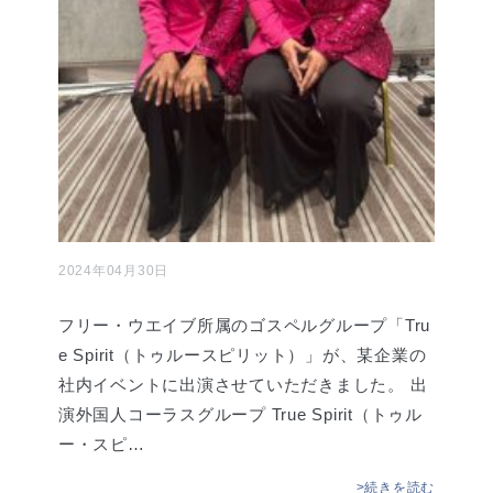
2024年04月30日
フリー・ウエイブ所属のゴスペルグループ「Tru
e Spirit（トゥルースピリット）」が、某企業の
社内イベントに出演させていただきました。 出
演外国人コーラスグループ True Spirit（トゥル
ー・スピ…
>続きを読む