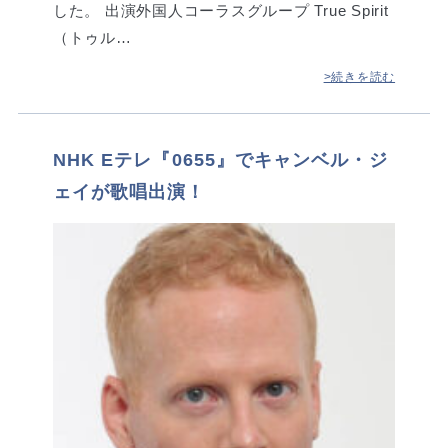
した。 出演外国人コーラスグループ True Spirit
（トゥル…
>続きを読む
NHK Eテレ『0655』でキャンベル・ジ
ェイが歌唱出演！