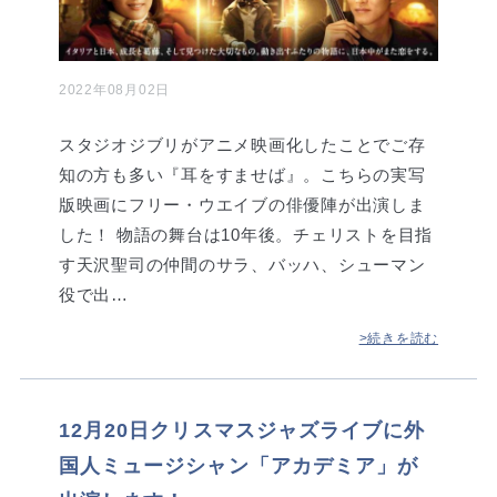
2022年08月02日
スタジオジブリがアニメ映画化したことでご存
知の方も多い『耳をすませば』。こちらの実写
版映画にフリー・ウエイブの俳優陣が出演しま
した！ 物語の舞台は10年後。チェリストを目指
す天沢聖司の仲間のサラ、バッハ、シューマン
役で出…
>続きを読む
12月20日クリスマスジャズライブに外
国人ミュージシャン「アカデミア」が