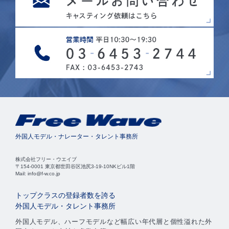
外国人モデル・ナレーター・タレント事務所
株式会社フリー・ウエイブ
〒154-0001 東京都世田谷区池尻3-19-10NKビル1階
Mail: info@f-w.co.jp
トップクラスの登録者数を誇る
外国人モデル・タレント事務所
外国人モデル、ハーフモデルなど幅広い年代層と個性溢れた外