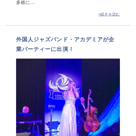
多岐に…
>続きを読む
外国人ジャズバンド・アカデミアが企
業パーティーに出演！