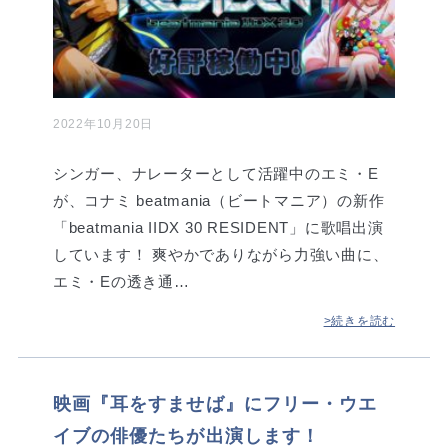
2022年10月20日
シンガー、ナレーターとして活躍中のエミ・E
が、コナミ beatmania（ビートマニア）の新作
「beatmania IIDX 30 RESIDENT」に歌唱出演
しています！ 爽やかでありながら力強い曲に、
エミ・Eの透き通…
>続きを読む
映画『耳をすませば』にフリー・ウエ
イブの俳優たちが出演します！