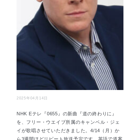
2025年04月14日
NHK Eテレ『0655』の新曲『道の終わりに』
を、フリー・ウエイブ所属のキャンベル・ジェ
イが歌唱させていただきました。4/14（月）か
ら3週間ほどリピート放送予定です。英語で道案