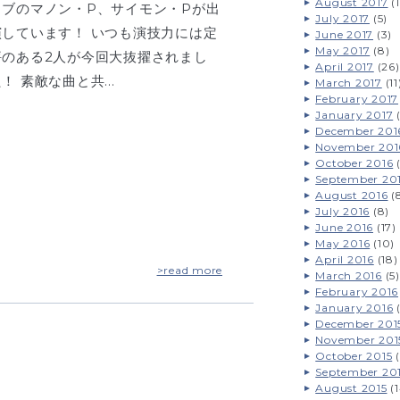
August 2017
(1
イブのマノン・P、サイモン・Pが出
July 2017
(5)
演しています！ いつも演技力には定
June 2017
(3)
May 2017
(8)
評のある2人が今回大抜擢されまし
April 2017
(26)
た！ 素敵な曲と共…
March 2017
(11
February 2017
January 2017
(
December 201
November 201
October 2016
(
September 20
August 2016
(
July 2016
(8)
June 2016
(17)
May 2016
(10)
April 2016
(18)
>read more
March 2016
(5)
February 2016
January 2016
(
December 201
November 201
October 2015
(
September 20
August 2015
(1