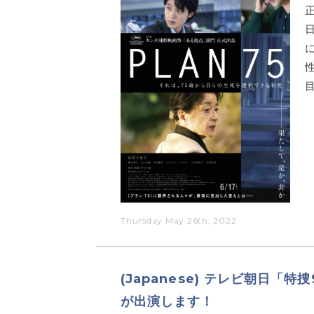
Thursday May 26th, 2022
(Japanese) テレビ朝日「
が出演します！