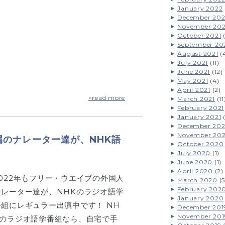
January 2022
December 202
November 202
October 2021
(
September 20
August 2021
(
July 2021
(11)
June 2021
(12)
May 2021
(4)
April 2021
(2)
>read more
March 2021
(11
February 2021
January 2021
(
December 20
November 20
属のナレーター達が、NHK語
October 2020
July 2020
(1)
June 2020
(1)
April 2020
(2)
2022年もフリー・ウエイブの外国人
March 2020
(5
February 202
ナレーター達が、NHKのラジオ語学
January 2020
番組にレギュラー出演中です！ NH
December 201
November 201
Kのラジオ語学番組なら、自宅で手