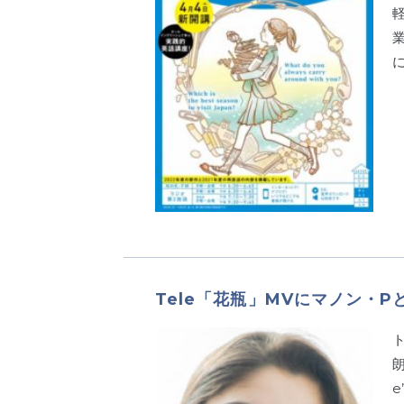
Tele「花瓶」MVにマノン・
朗