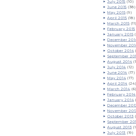
July 2015
(10)
June 2015
(38)
May 2015
(9)
April 2015
(18)
March 2015
(11
February 2015
January 2015
(
December 201
November 201
October 2014
September 20
August 2014
(
July 2014
(12)
June 2014
(17)
May 2014
(17)
April 2014
(24
March 2014
(6
February 2014
January 2014
December 201
November 201
October 2013
(
September 20
August 2013
(1
July 2013
(19)