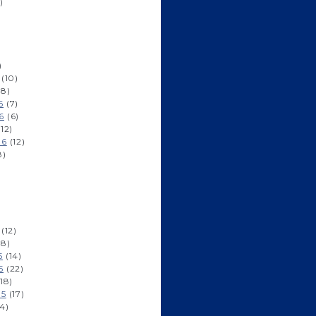
)
)
(10)
8)
6
(7)
6
(6)
12)
16
(12)
8)
(12)
8)
5
(14)
5
(22)
18)
15
(17)
4)