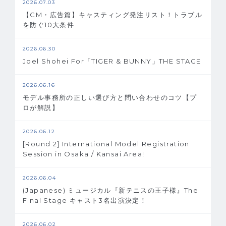
2026.07.03
【CM・広告篇】キャスティング発注リスト！トラブル
を防ぐ10大条件
2026.06.30
Joel Shohei For「TIGER & BUNNY」THE STAGE
2026.06.16
モデル事務所の正しい選び方と問い合わせのコツ【プ
ロが解説】
2026.06.12
[Round 2] International Model Registration
Session in Osaka / Kansai Area!
2026.06.04
(Japanese) ミュージカル『新テニスの王子様』The
Final Stage キャスト3名出演決定！
2026.06.02