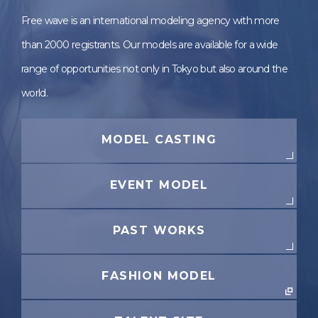
Free wave is an international modeling agency with more
than 2000 registrants. Our models are available for a wide
range of opportunities not only in Tokyo but also around the
world.
MODEL CASTING
EVENT MODEL
PAST WORKS
FASHION MODEL