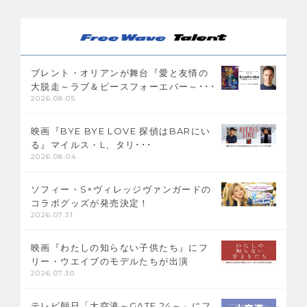
ブレント・オリアンが舞台『愛と友情の
大脱走～ラブ＆ピースフォーエバー～･･･
2026.08.05
映画『BYE BYE LOVE 探偵はBARにい
る』マイルス・L、タリ･･･
2026.08.04
ソフィー・S×ヴィレッジヴァンガードの
コラボグッズが発売決定！
2026.07.31
映画『わたしの知らない子供たち』にフ
リー・ウエイブのモデルたちが出演
2026.07.30
テレビ朝日「大空港～GATE 24～」にフ