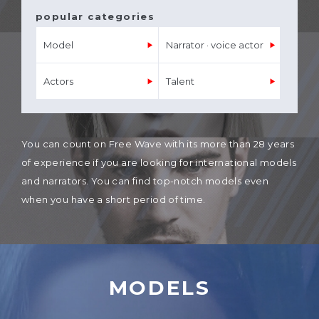
popular categories
Model
Narrator · voice actor
Actors
Talent
You can count on Free Wave with its more than 28 years
of experience if you are looking for international models
and narrators. You can find top-notch models even
when you have a short period of time.
MODELS