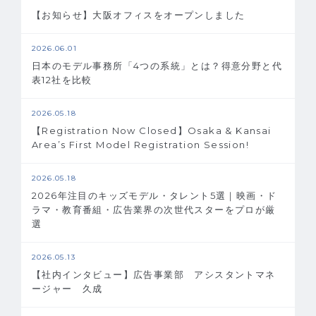
【お知らせ】大阪オフィスをオープンしました
2026.06.01
日本のモデル事務所「4つの系統」とは？得意分野と代
表12社を比較
2026.05.18
【Registration Now Closed】Osaka & Kansai
Area’s First Model Registration Session!
2026.05.18
2026年注目のキッズモデル・タレント5選｜映画・ド
ラマ・教育番組・広告業界の次世代スターをプロが厳
選
2026.05.13
【社内インタビュー】広告事業部 アシスタントマネ
ージャー 久成