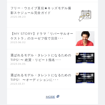
フリー・ウエイブ直伝★キッズモデル撮
影スケジュール完全ガイド
2025.08.20
【MY STORY】ドラマ「リバーサルオー
ケストラ」のヨーゼフ役で注目･･･
2023.06.02
選ばれるモデル・タレントになるための
TIPS! 〜 絶賛・リピート指名･･･
2023.04.05
選ばれるモデル・タレントになるための
TIPS!   〜オーディションに･･･
2023.03.31
MORE