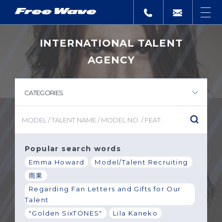
INTERNATIONAL TALENT
AGENCY
CATEGORIES
Popular search words
Emma Howard
Model/Talent Recruiting
雨果
Regarding Fan Letters and Gifts for Our
Talent
"Golden SixTONES"
Lila Kaneko