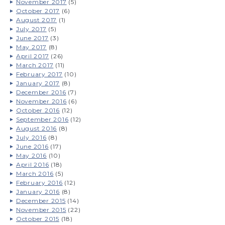
November 2017
(5)
October 2017
(6)
August 2017
(1)
July 2017
(5)
June 2017
(3)
May 2017
(8)
April 2017
(26)
March 2017
(11)
February 2017
(10)
January 2017
(8)
December 2016
(7)
November 2016
(6)
October 2016
(12)
September 2016
(12)
August 2016
(8)
July 2016
(8)
June 2016
(17)
May 2016
(10)
April 2016
(18)
March 2016
(5)
February 2016
(12)
January 2016
(8)
December 2015
(14)
November 2015
(22)
October 2015
(18)