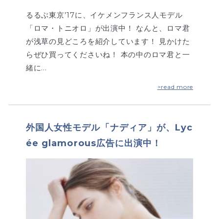
るるぶ東京’17に、イケメンフランス人モデル
「ロマ・トニオロ」が出演中！ なんと、ロマ君
が浅草の見どころを紹介しています！ 見かけた
らぜひ買ってくださいね！ 本の中のロマ君と一
緒に…
>read more
外国人女性モデル「ナディア」が、Lyc
ée glamorous広告に出演中！