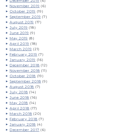
December 2019
(6)
November 2019
(6)
October 2019
(19)
September 2019
(7)
August 2019
(17)
July 2019
(18)
June 2019
(9)
May 2019
(8)
April 2019
(18)
March 2019
(21)
February 2019
(7)
January 2019
(16)
December 2018
(12)
November 2018
(11)
October 2018
(19)
September 2018
(9)
August 2018
(7)
July 2018
(14)
June 2018
(16)
May 2018
(14)
April 2018
(17)
March 2018
(20)
February 2018
(7)
January 2018
(4)
December 2017
(6)