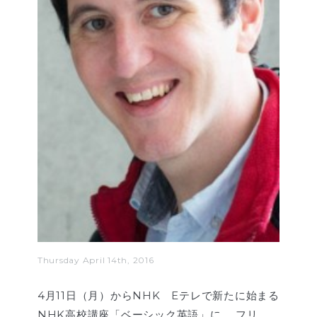
Thursday April 14th, 2016
4月11日（月）からNHK Eテレで新たに始まる
NHK高校講座「ベーシック英語」に、 フリ