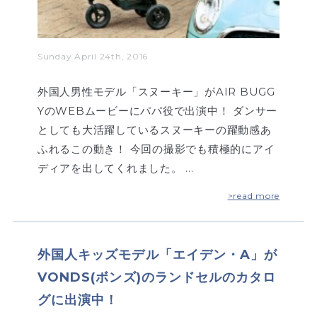
Sunday April 24th, 2016
外国人男性モデル「スヌーキー」がAIR BUGG
YのWEBムービーにパパ役で出演中！ ダンサー
としても大活躍しているスヌーキーの躍動感あ
ふれるこの動き！ 今回の撮影でも積極的にアイ
ディアを出してくれました。 …
>read more
外国人キッズモデル「エイデン・A」が
VONDS(ボンズ)のランドセルのカタロ
グに出演中！