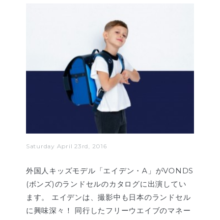
Saturday April 23rd, 2016
外国人キッズモデル「エイデン・A」がVONDS
(ボンズ)のランドセルのカタログに出演してい
ます。 エイデンは、撮影中も日本のランドセル
に興味深々！ 同行したフリーウエイブのマネー