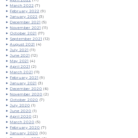
March 2022
(7)
February 2022
(9)
January 2022
(3)
December 2021
(5)
November 2021
(11)
October 2021
(17)
September 2021
(12)
August 2021
(4)
July 2021
(11)
June 2021
(12)
May 2021
(4)
April 2021
(2)
March 2021
(11)
February 2021
(9)
January 2021
(3)
December 2020
(6)
November 2020
(2)
October 2020
(7)
July 2020
(1)
June 2020
(1)
April 2020
(2)
March 2020
(5)
February 2020
(7)
January 2020
(10)