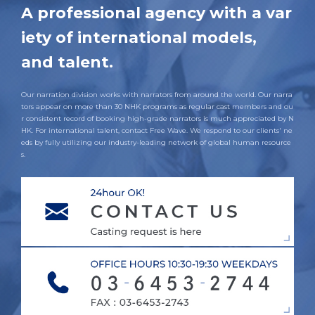
A professional agency with a var
iety of international models,
and talent.
Our narration division works with narrators from around the world. Our narra
tors appear on more than 30 NHK programs as regular cast members and ou
r consistent record of booking high-grade narrators is much appreciated by N
HK. For international talent, contact Free Wave. We respond to our clients' ne
eds by fully utilizing our industry-leading network of global human resource
s.