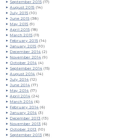
September 2015
(17)
August 2015
(14)
July 2015
(10)
June 2015
(38)
May 2015
(9)
April 2015
(18)
March 2015
(11)
February 2015
(14)
January 2015
(10)
December 2014
(2)
November 2014
(9)
October 2014
(4)
September 2014
(15)
August 2014
(14)
July 2014
(12)
June 2014
(17)
May 2014
(17)
April 2014
(24)
March 2014
(6)
February 2014
(6)
January 2014
(3)
December 2013
(13)
November 2013
(6)
October 2013
(10)
September 2013
(18)