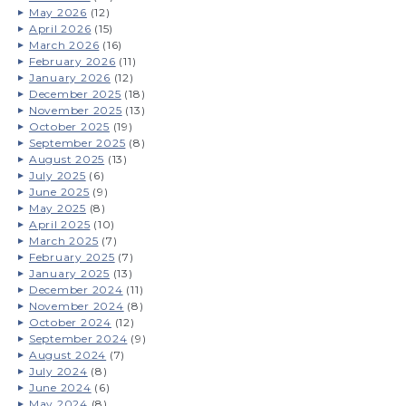
May 2026
(12)
April 2026
(15)
March 2026
(16)
February 2026
(11)
January 2026
(12)
December 2025
(18)
November 2025
(13)
October 2025
(19)
September 2025
(8)
August 2025
(13)
July 2025
(6)
June 2025
(9)
May 2025
(8)
April 2025
(10)
March 2025
(7)
February 2025
(7)
January 2025
(13)
December 2024
(11)
November 2024
(8)
October 2024
(12)
September 2024
(9)
August 2024
(7)
July 2024
(8)
June 2024
(6)
May 2024
(8)