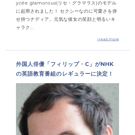
ycée glamorous(リセ・グラマラス)のモデル
に起用されました！ セクシーなのに可愛さを併
せ持つナディア。元気な彼女の笑顔と明るいキ
ャラク…
>read more
外国人俳優「フィリップ・C」がNHK
の英語教育番組のレギュラーに決定！