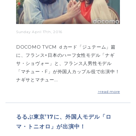
Sunday April 17th, 2016
DOCOMO TVCM ｄカード「ジュテーム」篇
に、フランス×日本のハーフ女性モデル「ナギ
サ・ショヴォー」と、フランス人男性モデル
「マチュー・F」が外国人カップル役で出演中！
ナギサとマチュー…
>read more
るるぶ東京’17に、外国人モデル「ロ
マ・トニオロ」が出演中！