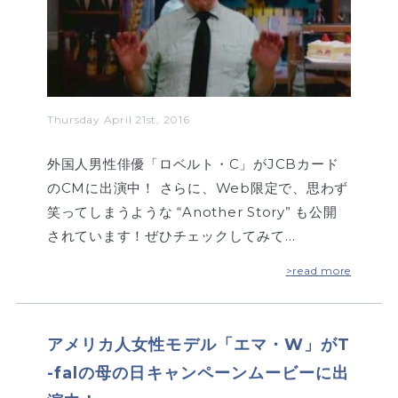
Thursday April 21st, 2016
外国人男性俳優「ロベルト・C」がJCBカード
のCMに出演中！ さらに、Web限定で、思わず
笑ってしまうような “Another Story” も公開
されています！ぜひチェックしてみて…
>read more
アメリカ人女性モデル「エマ・W」がT
-falの母の日キャンペーンムービーに出