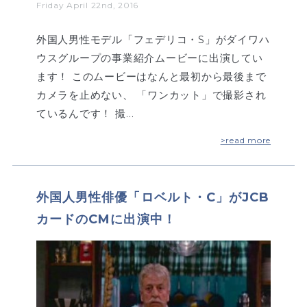
Friday April 22nd, 2016
外国人男性モデル「フェデリコ・S」がダイワハ
ウスグループの事業紹介ムービーに出演してい
ます！ このムービーはなんと最初から最後まで
カメラを止めない、 「ワンカット」で撮影され
ているんです！ 撮…
>read more
外国人男性俳優「ロベルト・C」がJCB
カードのCMに出演中！