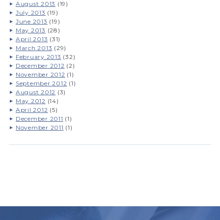
August 2013
(19)
July 2013
(19)
June 2013
(19)
May 2013
(28)
April 2013
(31)
March 2013
(29)
February 2013
(32)
December 2012
(2)
November 2012
(1)
September 2012
(1)
August 2012
(3)
May 2012
(14)
April 2012
(5)
December 2011
(1)
November 2011
(1)