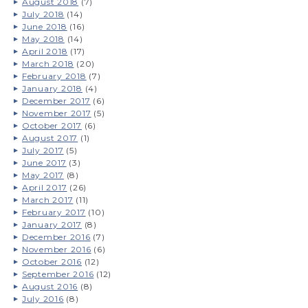
August 2018
(7)
July 2018
(14)
June 2018
(16)
May 2018
(14)
April 2018
(17)
March 2018
(20)
February 2018
(7)
January 2018
(4)
December 2017
(6)
November 2017
(5)
October 2017
(6)
August 2017
(1)
July 2017
(5)
June 2017
(3)
May 2017
(8)
April 2017
(26)
March 2017
(11)
February 2017
(10)
January 2017
(8)
December 2016
(7)
November 2016
(6)
October 2016
(12)
September 2016
(12)
August 2016
(8)
July 2016
(8)