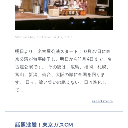
Wednesday October 30th, 2013
明日より、名古屋公演スタート！ 0月27日に東
京公演が無事終了し、明日から11月4日まで、名
古屋公演です。 その後は、広島、福岡、札幌、
富山、新潟、仙台、大阪の順に全国を回りま
す。 日々、涙と笑いの絶えない、日々進化し
て…
>read more
話題沸騰！東京ガスCM