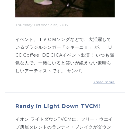
Thursday October 31st, 2013
イベント、ＴＶＣＭソングなどで、大活躍して
いるブラジルシンガー「シキーニョ」 が、 U
CC Coffee DE CICAイベント出演！ いつも陽
気な人で、一緒にいると笑いが絶えない素晴ら
しいアーティストです。 サンバ、…
>read more
Randy in Light Down TVCM!
イオン ライトダウンTVCMに、フリー・ウエイ
ブ所属タレントのランディ・ブレイクがダウン