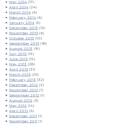
May 2014
(17)
April 2014
(24)
March 2014
(6)
February 2014
(6)
January 2014
(3)
December 2013
(13)
November 2013
(6)
October 2013
(10)
September 2013
(18)
August 2013
(19)
July 2013
(19)
June 2013
(19)
May 2013
(28)
April 2013
(31)
March 2013
(29)
February 2013
(32)
December 2012
(2)
November 2012
(1)
September 2012
(1)
August 2012
(3)
May 2012
(14)
April 2012
(5)
December 2011
(1)
November 2011
(1)