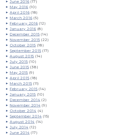
June 2016
(17)
May 2016
(10)
April 2016
(18)
March 2016
(5)
February 2016
(12)
January 2016
(8)
December 2015
(14)
November 2015
(22)
October 2015
(18)
September 2015
(17)
August 2015
(14)
July 2015
(10)
June 2015
(38)
May 2015
(9)
April 2015
(18)
March 2015
(11)
February 2015
(14)
January 2015
(10)
December 2014
(2)
November 2014
(9)
October 2014
(4)
September 2014
(15)
August 2014
(14)
July 2014
(12)
June 2014
(17)