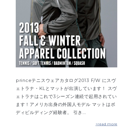
princeテニスウェアカタログ2013 F/W にスヴ
ェトラナ・KLとマットが出演しています！ スヴ
ェトラナはこれで3シーズン連続で起用されてい
ます！アメリカ出身の外国人モデル マットはボ
ディビルディング経験者。 引き…
>read more