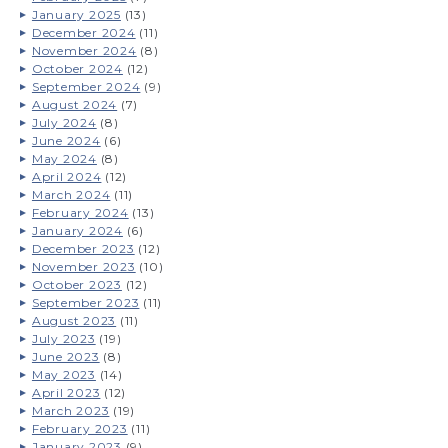
January 2025
(13)
December 2024
(11)
November 2024
(8)
October 2024
(12)
September 2024
(9)
August 2024
(7)
July 2024
(8)
June 2024
(6)
May 2024
(8)
April 2024
(12)
March 2024
(11)
February 2024
(13)
January 2024
(6)
December 2023
(12)
November 2023
(10)
October 2023
(12)
September 2023
(11)
August 2023
(11)
July 2023
(19)
June 2023
(8)
May 2023
(14)
April 2023
(12)
March 2023
(19)
February 2023
(11)
January 2023
(9)