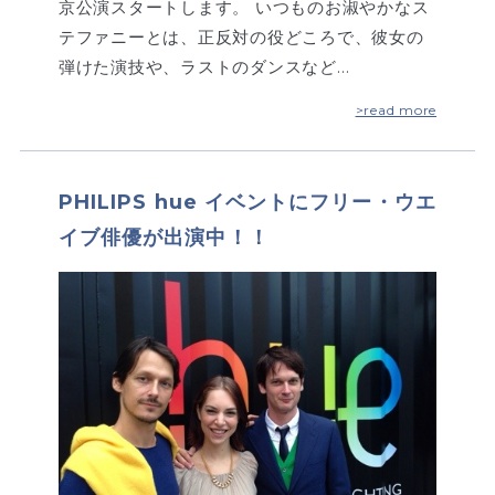
京公演スタートします。 いつものお淑やかなス
テファニーとは、正反対の役どころで、彼女の
弾けた演技や、ラストのダンスなど…
>read more
PHILIPS hue イベントにフリー・ウエ
イブ俳優が出演中！！