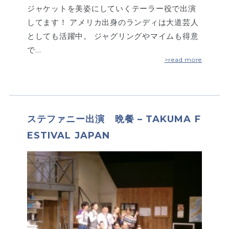
ジャケットを美姿にしていくテーラー役で出演
してます！ アメリカ出身のランディは大道芸人
としても活躍中。 ジャグリングやマイムも得意
で…
>read more
ステファニー出演 晩餐 – TAKUMA F
ESTIVAL JAPAN