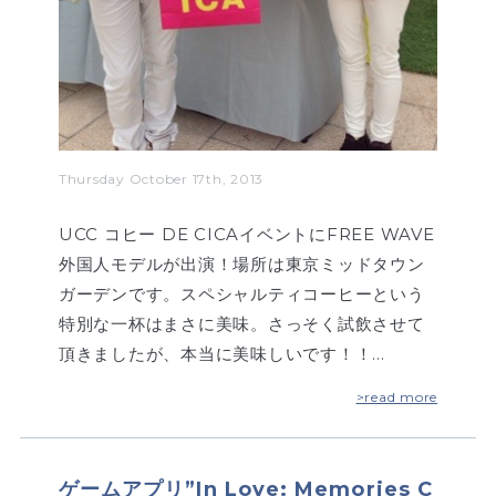
Thursday October 17th, 2013
UCC コヒー DE CICAイベントにFREE WAVE
外国人モデルが出演！場所は東京ミッドタウン
ガーデンです。スペシャルティコーヒーという
特別な一杯はまさに美味。さっそく試飲させて
頂きましたが、本当に美味しいです！！…
>read more
ゲームアプリ”In Love: Memories C