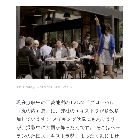
Thursday October 3rd, 2013
現在放映中の三菱地所のTVCM「グローバル
（丸の内）篇」に、弊社のエキストラが多数参
加しています！ メイキング映像にもあります
が、撮影中に大雨が降ったんです。 そこはベテ
ランの外国人エキストラ勢、まったく動じませ