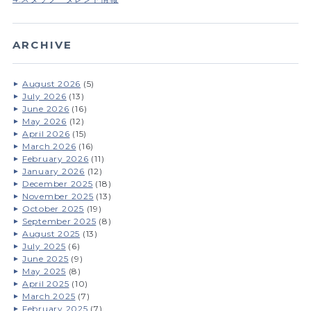
ARCHIVE
August 2026
(5)
July 2026
(13)
June 2026
(16)
May 2026
(12)
April 2026
(15)
March 2026
(16)
February 2026
(11)
January 2026
(12)
December 2025
(18)
November 2025
(13)
October 2025
(19)
September 2025
(8)
August 2025
(13)
July 2025
(6)
June 2025
(9)
May 2025
(8)
April 2025
(10)
March 2025
(7)
February 2025
(7)