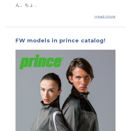
ん。ちょ…
>read more
FW models in prince catalog!