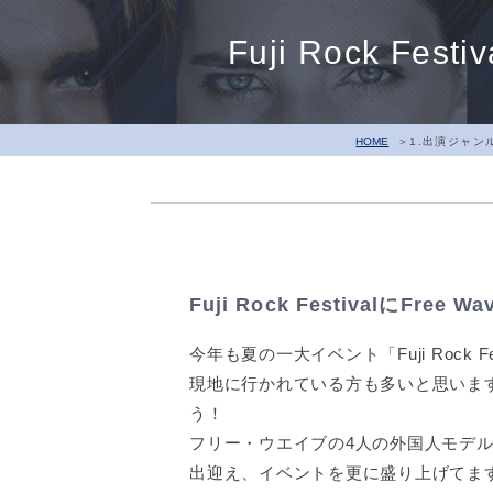
Fuji Rock Fe
HOME
1.出演ジャン
Fuji Rock FestivalにFre
今年も夏の一大イベント「Fuji Rock F
現地に行かれている方も多いと思いますが、
う！
フリー・ウエイブの4人の外国人モデ
出迎え、イベントを更に盛り上げてま