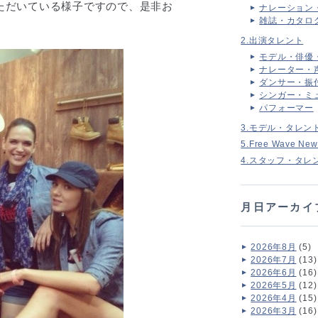
ただいている様子ですので、是非お
ナレーション
雑誌・カタロ
2.出演タレント
モデル・俳優
ナレーター・
ダンサー・振
シンガー・ミ
パフォーマー
3.モデル・タレン
5.Free Wave New
4.スタッフ・タレ
月日アーカイ
2026年8月
(5)
2026年7月
(13)
2026年6月
(16)
2026年5月
(12)
2026年4月
(15)
2026年3月
(16)