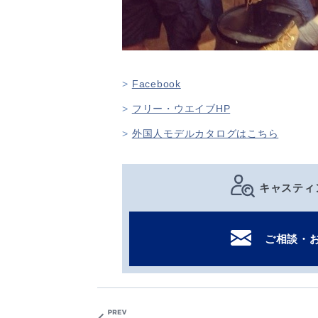
Facebook
フリー・ウエイブHP
外国人モデルカタログはこちら
キャスティ
ご相談・