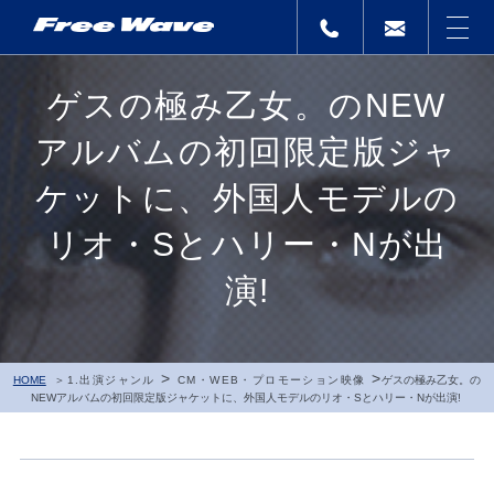
ゲスの極み乙女。のNEW
アルバムの初回限定版ジャ
ケットに、外国人モデルの
リオ・Sとハリー・Nが出
演!
>
>
HOME
1.出演ジャンル
CM・WEB・プロモーション映像
ゲスの極み乙女。の
NEWアルバムの初回限定版ジャケットに、外国人モデルのリオ・Sとハリー・Nが出演!