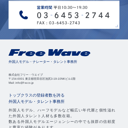
外国人モデル・ナレーター・タレント事務所
株式会社フリー・ウエイブ
〒154-0001 東京都世田谷区池尻3-19-10NKビル1階
Mail: info@f-w.co.jp
トップクラスの登録者数を誇る
外国人モデル・タレント事務所
外国人モデル、ハーフモデルなど幅広い年代層と個性溢れ
た外国人タレント人材も多数在籍。
数ある外国人モデルエージェンシーの中でも抜群の信頼度
と豊富な経験があります。