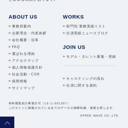
ABOUT US
WORKS
事務所案内
部門別 業務実績リスト
企業理念・代表挨拶
出演実績ニュースブログ
会社概要・沿革
JOIN US
FAQ
選ばれる理由
モデル・タレント募集・登録
アクセスマップ
個人情報保護方針
社会活動・CSR
キャスティングの流れ
採用情報
出演に関する規約
サイトマップ
有料職業紹介事業許可（13-ユ-301307）
このサイトに掲載されている全てのデータの無断転載・複製を禁じます。
©FREE WAVE CO.,LTD.