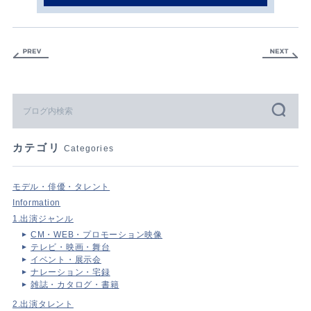
カテゴリ
Categories
モデル・俳優・タレント
Information
1.出演ジャンル
CM・WEB・プロモーション映像
テレビ・映画・舞台
イベント・展示会
ナレーション・宅録
雑誌・カタログ・書籍
2.出演タレント