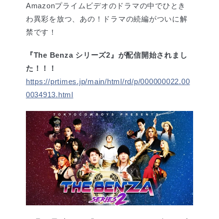
Amazonプライムビデオのドラマの中でひとき
わ異彩を放つ、あの！ドラマの続編がついに解
禁です！
『The Benza シリーズ2』が配信開始されまし
た！！！
https://prtimes.jp/main/html/rd/p/000000022.00
0034913.html