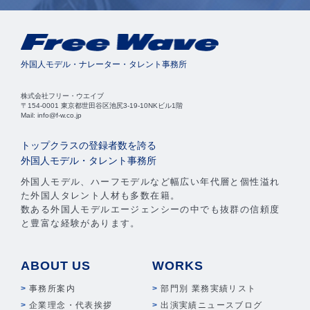
外国人モデル・ナレーター・タレント事務所
株式会社フリー・ウエイブ
〒154-0001 東京都世田谷区池尻3-19-10NKビル1階
Mail: info@f-w.co.jp
トップクラスの登録者数を誇る
外国人モデル・タレント事務所
外国人モデル、ハーフモデルなど幅広い年代層と個性溢れ
た外国人タレント人材も多数在籍。
数ある外国人モデルエージェンシーの中でも抜群の信頼度
と豊富な経験があります。
ABOUT US
WORKS
事務所案内
部門別 業務実績リスト
企業理念・代表挨拶
出演実績ニュースブログ