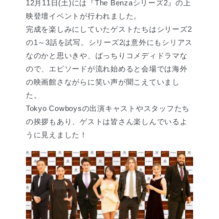
12月11日(土)には『The Benzaシリーズ2』の上
映登壇イベントが行われました。
完成を楽しみにしていたゲストたちはシリーズ2
の1～3話を試写。シリーズ2は意外にもシリアス
なのかと思いきや、ばっちりコメディドラマな
ので、エピソードが流れ始めると会場では海外
の映画館さながらに笑い声が聞こえていまし
た。
Tokyo Cowboysの出演キャストやスタッフたち
の挨拶もあり、ゲストは皆さん楽しんでいるよ
うに見えました！