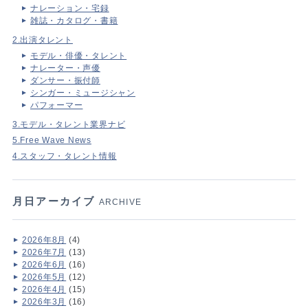
ナレーション・宅録
雑誌・カタログ・書籍
2.出演タレント
モデル・俳優・タレント
ナレーター・声優
ダンサー・振付師
シンガー・ミュージシャン
パフォーマー
3.モデル・タレント業界ナビ
5.Free Wave News
4.スタッフ・タレント情報
月日アーカイブ
ARCHIVE
2026年8月
(4)
2026年7月
(13)
2026年6月
(16)
2026年5月
(12)
2026年4月
(15)
2026年3月
(16)