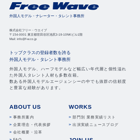
外国人モデル・ナレーター・タレント事務所
株式会社フリー・ウエイブ
〒154-0001 東京都世田谷区池尻3-19-10NKビル1階
Mail: info@f-w.co.jp
トップクラスの登録者数を誇る
外国人モデル・タレント事務所
外国人モデル、ハーフモデルなど幅広い年代層と個性溢れ
た外国人タレント人材も多数在籍。
数ある外国人モデルエージェンシーの中でも抜群の信頼度
と豊富な経験があります。
ABOUT US
WORKS
事務所案内
部門別 業務実績リスト
企業理念・代表挨拶
出演実績ニュースブログ
会社概要・沿革
JOIN US
FAQ