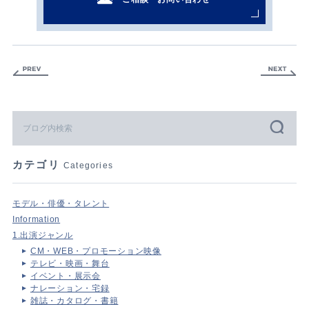
カテゴリ
Categories
モデル・俳優・タレント
Information
1.出演ジャンル
CM・WEB・プロモーション映像
テレビ・映画・舞台
イベント・展示会
ナレーション・宅録
雑誌・カタログ・書籍