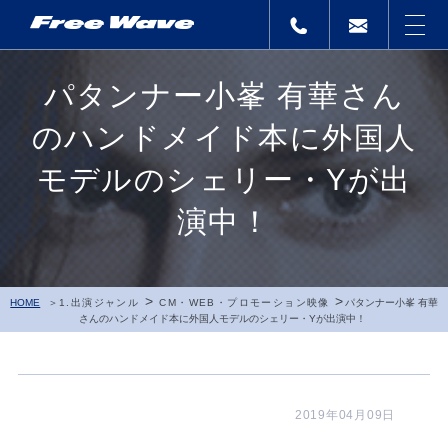
パタンナー小峯 有華さん
のハンドメイド本に外国人
モデルのシェリー・Yが出
演中！
>
>
HOME
1.出演ジャンル
CM・WEB・プロモーション映像
パタンナー小峯 有華
さんのハンドメイド本に外国人モデルのシェリー・Yが出演中！
2019年04月09日