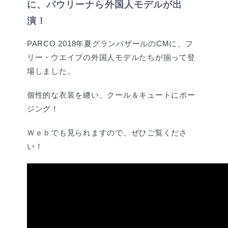
に、パウリーナら外国人モデルが出
演！
PARCO 2018年夏グランバザールのCMに、フ
リー・ウエイブの外国人モデルたちが揃って登
場しました。
個性的な衣装を纏い、クール＆キュートにポー
ジング！
Ｗｅｂでも見られますので、ぜひご覧くださ
い！