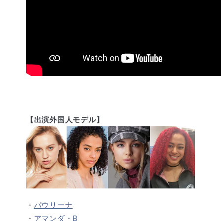
【出演外国人モデル】
・
パウリーナ
・
アマンダ・B