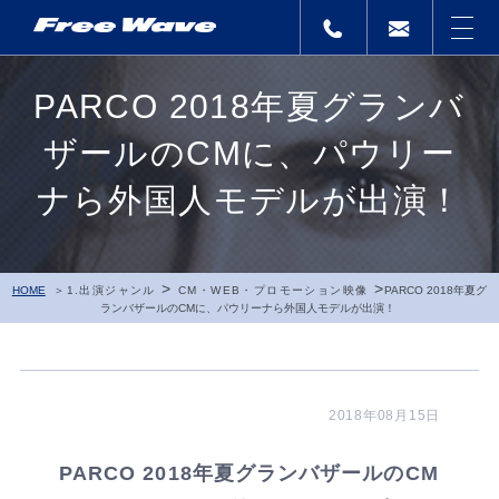
PARCO 2018年夏グランバ
ザールのCMに、パウリー
ナら外国人モデルが出演！
>
>
HOME
1.出演ジャンル
CM・WEB・プロモーション映像
PARCO 2018年夏グ
ランバザールのCMに、パウリーナら外国人モデルが出演！
2018年08月15日
PARCO 2018年夏グランバザールのCM