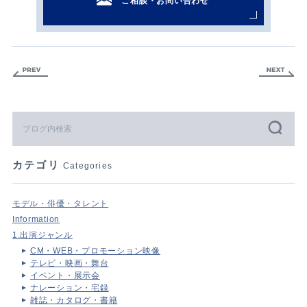
ご相談・お問い合わせ
カテゴリ
Categories
モデル・俳優・タレント
Information
1.出演ジャンル
CM・WEB・プロモーション映像
テレビ・映画・舞台
イベント・展示会
ナレーション・宅録
雑誌・カタログ・書籍