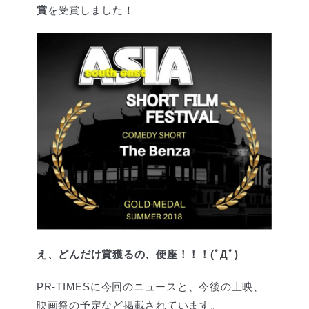
賞
を受賞しました！
え、どんだけ賞獲るの、便座！！！(ﾟДﾟ)
PR-TIMESに今回のニュースと、今後の上映、
映画祭の予定など掲載されています。