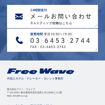
外国人モデル・ナレーター・タレント事務所
株式会社フリー・ウエイブ
〒154-0001 東京都世田谷区池尻3-19-10NKビル1階
Mail: info@f-w.co.jp