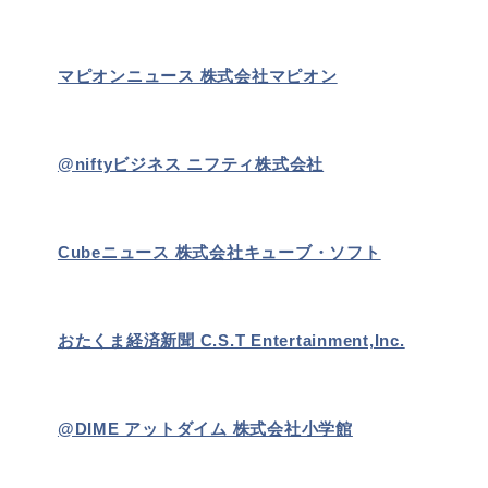
マピオンニュース 株式会社マピオン
@niftyビジネス ニフティ株式会社
Cubeニュース 株式会社キューブ・ソフト
おたくま経済新聞 C.S.T Entertainment,Inc.
@DIME アットダイム 株式会社小学館