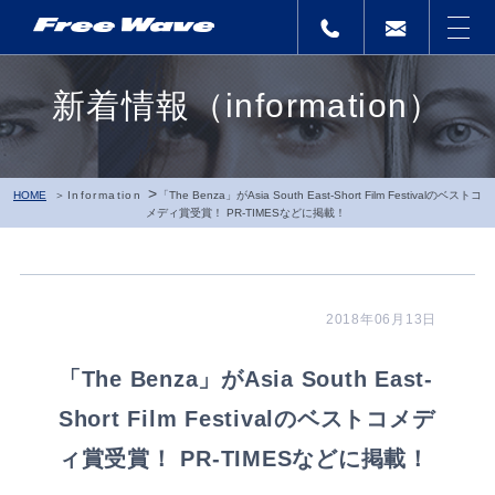
新着情報（information）
>
HOME
Information
「The Benza」がAsia South East-Short Film Festivalのベストコ
メディ賞受賞！ PR-TIMESなどに掲載！
2018年06月13日
「The Benza」がAsia South East-
Short Film Festivalのベストコメデ
ィ賞受賞！ PR-TIMESなどに掲載！