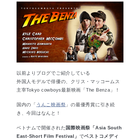
以前よりブログでご紹介している
外国人モデルで俳優の、クリス・マッコームス
主宰Tokyo cowboys最新映画「The Benza」！
国内の「
うんこ映画祭
」の最優秀賞に引き続
き、今回はなんと！
ベトナムで開催された
国際映画祭「Asia South
East-Short Film Festival」
で
ベストコメディ