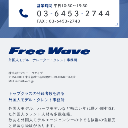
外国人モデル・ナレーター・タレント事務所
株式会社フリー・ウエイブ
〒154-0001 東京都世田谷区池尻3-19-10NKビル1階
Mail: info@f-w.co.jp
トップクラスの登録者数を誇る
外国人モデル・タレント事務所
外国人モデル、ハーフモデルなど幅広い年代層と個性溢れ
た外国人タレント人材も多数在籍。
数ある外国人モデルエージェンシーの中でも抜群の信頼度
と豊富な経験があります。