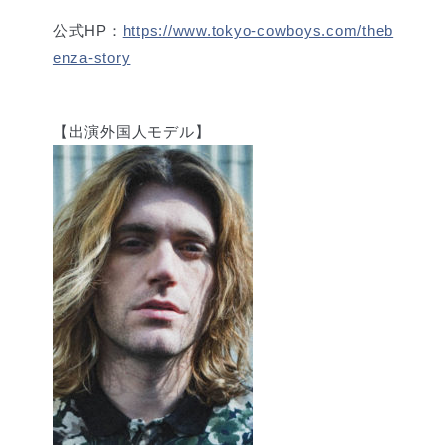
公式HP：
https://www.tokyo-cowboys.com/theb
enza-story
【出演外国人モデル】