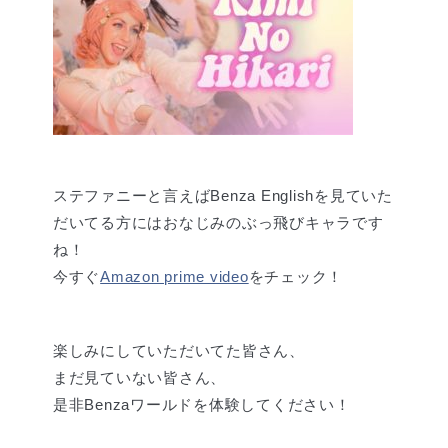
ステファニーと言えばBenza Englishを見ていた
だいてる方にはおなじみのぶっ飛びキャラです
ね！
今すぐ
Amazon prime video
をチェック！
楽しみにしていただいてた皆さん、
まだ見ていない皆さん、
是非Benzaワールドを体験してください！