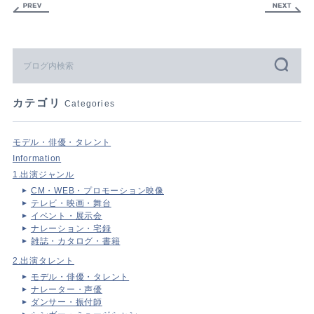
カテゴリ
Categories
モデル・俳優・タレント
Information
1.出演ジャンル
CM・WEB・プロモーション映像
テレビ・映画・舞台
イベント・展示会
ナレーション・宅録
雑誌・カタログ・書籍
2.出演タレント
モデル・俳優・タレント
ナレーター・声優
ダンサー・振付師