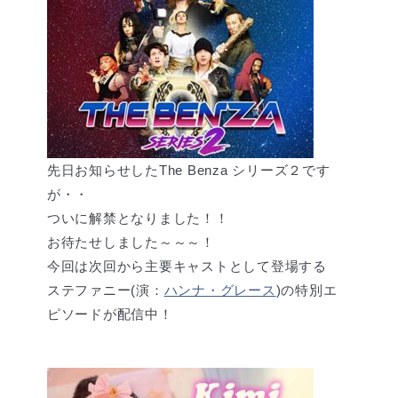
先日お知らせしたThe Benza シリーズ２です
が・・
ついに解禁となりました！！
お待たせしました～～～！
今回は次回から主要キャストとして登場する
ステファニー(演：
ハンナ・グレース
)の特別エ
ピソードが配信中！