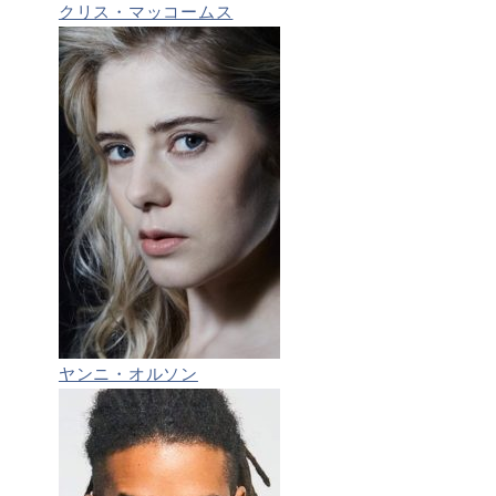
クリス・マッコームス
ヤンニ・オルソン