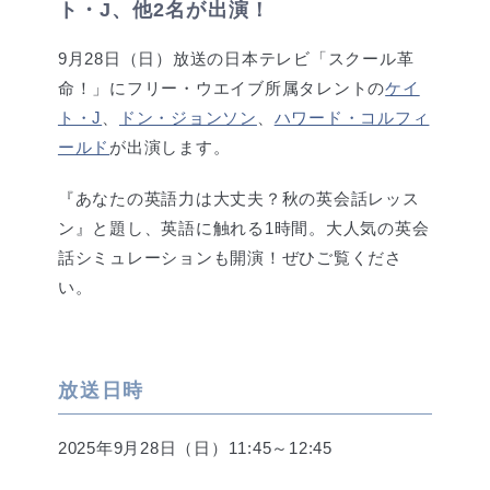
ト・J、他2名が出演！
9月28日（日）放送の日本テレビ「スクール革
命！」にフリー・ウエイブ所属タレントの
ケイ
ト・J
、
ドン・ジョンソン
、
ハワード・コルフィ
ールド
が出演します。
『あなたの英語力は大丈夫？秋の英会話レッス
ン』と題し、英語に触れる1時間。大人気の英会
話シミュレーションも開演！ぜひご覧くださ
い。
放送日時
2025年9月28日（日）11:45～12:45