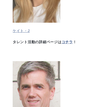
ケイト・J
タレント活動の詳細ページは
コチラ
！