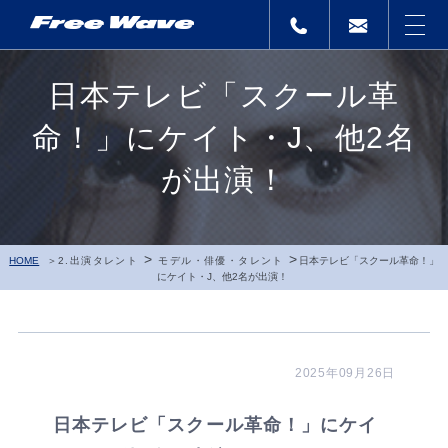
日本テレビ「スクール革
命！」にケイト・J、他2名
が出演！
>
>
HOME
2.出演タレント
モデル・俳優・タレント
日本テレビ「スクール革命！」
にケイト・J、他2名が出演！
2025年09月26日
日本テレビ「スクール革命！」にケイ