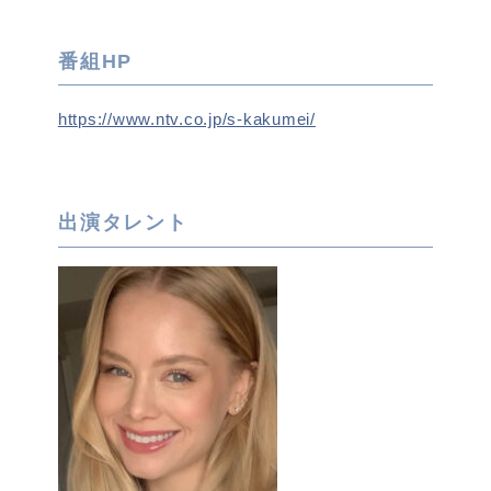
番組HP
https://www.ntv.co.jp/s-kakumei/
出演タレント