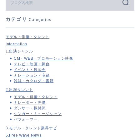
カテゴリ
Categories
モデル・俳優・タレント
Information
1.出演ジャンル
CM・WEB・プロモーション映像
テレビ・映画・舞台
イベント・展示会
ナレーション・宅録
雑誌・カタログ・書籍
2.出演タレント
モデル・俳優・タレント
ナレーター・声優
ダンサー・振付師
シンガー・ミュージシャン
パフォーマー
3.モデル・タレント業界ナビ
5.Free Wave News