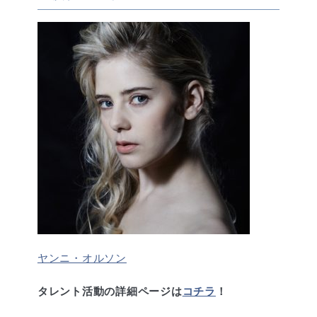
ヤンニ・オルソン
タレント活動の詳細ページは
コチラ
！