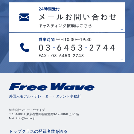
外国人モデル・ナレーター・タレント事務所
株式会社フリー・ウエイブ
〒154-0001 東京都世田谷区池尻3-19-10NKビル1階
Mail: info@f-w.co.jp
トップクラスの登録者数を誇る