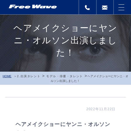
ヘアメイクショーにヤン
ニ・オルソン出演しまし
た！
>
>
HOME
2.出演タレント
モデル・俳優・タレント
ヘアメイクショーにヤンニ・オ
ルソン出演しました！
2022年11月22日
ヘアメイクショーにヤンニ・オルソン