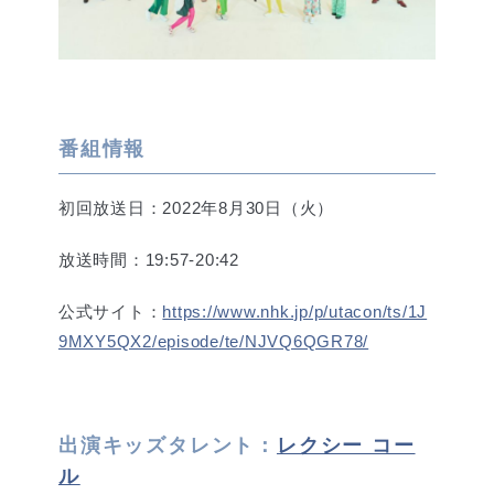
番組情報
初回放送日：2022年8月30日（火）
放送時間：19:57-20:42
公式サイト：
https://www.nhk.jp/p/utacon/ts/1J
9MXY5QX2/episode/te/NJVQ6QGR78/
出演キッズタレント：
レクシー コー
ル