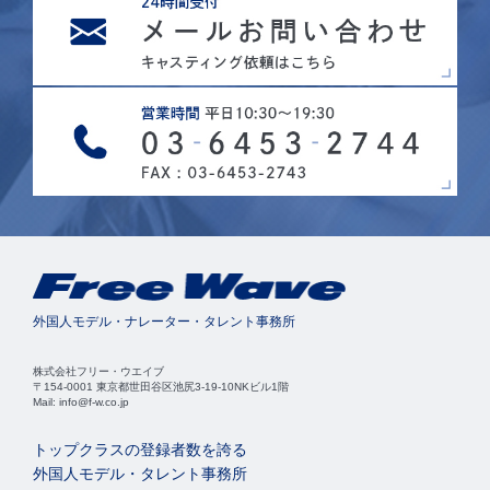
外国人モデル・ナレーター・タレント事務所
株式会社フリー・ウエイブ
〒154-0001 東京都世田谷区池尻3-19-10NKビル1階
Mail: info@f-w.co.jp
トップクラスの登録者数を誇る
外国人モデル・タレント事務所