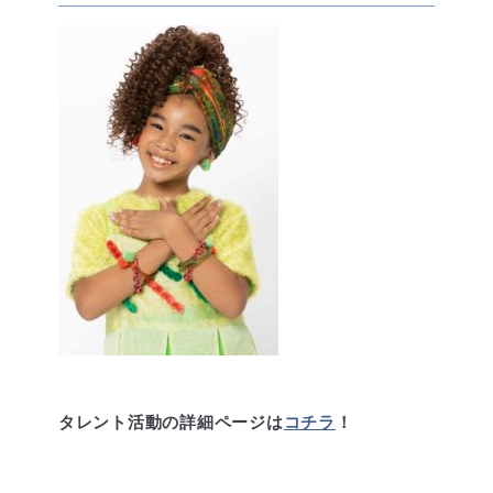
タレント活動の詳細ページは
コチラ
！