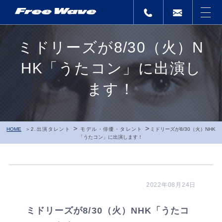
ミドリーズが8/30（火）N
HK「うたコン」に出演し
ます！
>
>
HOME
2.出演タレント
モデル・俳優・タレント
ミドリーズが8/30（火）NHK
「うたコン」に出演します！
2022年08月24日
ミドリーズが8/30（火）NHK「うたコ