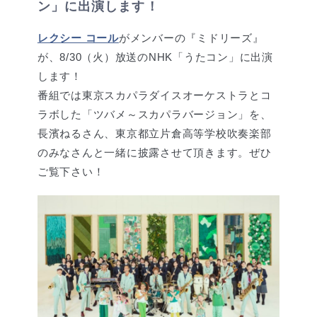
ン」に出演します！
レクシー コール
がメンバーの『ミドリーズ』
が、8/30（火）放送のNHK「うたコン」に出演
します！
番組では東京スカパラダイスオーケストラとコ
ラボした「ツバメ～スカパラバージョン」を、
長濱ねるさん、東京都立片倉高等学校吹奏楽部
のみなさんと一緒に披露させて頂きます。ぜひ
ご覧下さい！