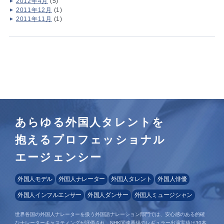
2012年4月
(5)
2011年12月
(1)
2011年11月
(1)
あらゆる外国人タレントを
抱えるプロフェッショナル
エージェンシー
外国人モデル
外国人ナレーター
外国人タレント
外国人俳優
外国人インフルエンサー
外国人ダンサー
外国人ミュージシャン
世界各国の外国人ナレーターを扱う外国語ナレーション部門では、安心感のある的確
なナレーターキャスティングが評価され、NHK関連番組のレギュラー出演実績は30本