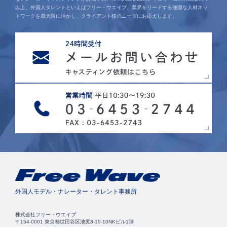
以上。外国人タレントといえばフリー・ウエイブ。業界をリードする強固な人材ネッ
トワークを最大限に活かし、クライアント様のニーズにお応えします。
外国人モデル・ナレーター・タレント事務所
株式会社フリー・ウエイブ
〒154-0001 東京都世田谷区池尻3-19-10NKビル1階