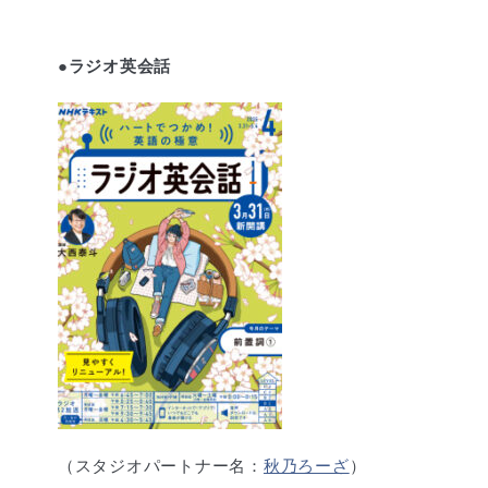
●ラジオ英会話
（スタジオパートナー名：
秋乃ろーざ
）