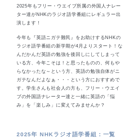
2025年もフリー・ウエイブ所属の外国人ナレー
ター達がNHKのラジオ語学番組にレギュラー出
演します！
今年も『英語ニガテ難民』をお助けするNHKの
ラジオ語学番組の新学期が4月よりスタート！な
んだかんだ英語の勉強を後回しにしてしまって
いる方、今年こそは！と思ったものの、何もや
らなかったな～という方、英語の勉強自体がニ
ガテなんだよなぁ・・・という方におすすめで
す。学生さんも社会人の方も、フリー・ウエイ
ブの外国語ナレーター達と一緒に英語の「悩
み」を「楽しみ」に変えてみませんか？
2025年 NHKラジオ語学番組：一覧