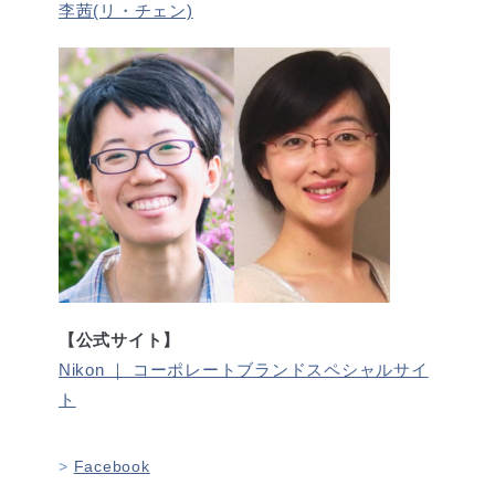
李茜(リ・チェン)
【公式サイト】
Nikon ｜ コーポレートブランドスペシャルサイ
ト
Facebook