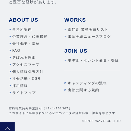
と豊富な経験があります。
ABOUT US
WORKS
事務所案内
部門別 業務実績リスト
企業理念・代表挨拶
出演実績ニュースブログ
会社概要・沿革
JOIN US
FAQ
選ばれる理由
モデル・タレント募集・登録
アクセスマップ
個人情報保護方針
社会活動・CSR
キャスティングの流れ
採用情報
出演に関する規約
サイトマップ
有料職業紹介事業許可（13-ユ-301307）
このサイトに掲載されている全てのデータの無断転載・複製を禁じます。
©FREE WAVE CO.,LTD.