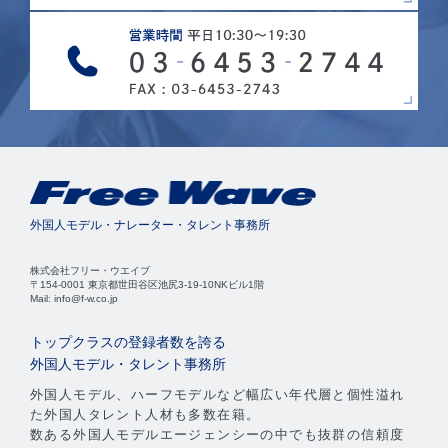
外国人モデル・ナレーター・タレント事務所
株式会社フリー・ウエイブ
〒154-0001 東京都世田谷区池尻3-19-10NKビル1階
Mail: info@f-w.co.jp
トップクラスの登録者数を誇る
外国人モデル・タレント事務所
外国人モデル、ハーフモデルなど幅広い年代層と個性溢れ
た外国人タレント人材も多数在籍。
数ある外国人モデルエージェンシーの中でも抜群の信頼度