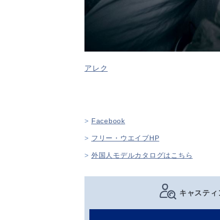
アレク
Facebook
フリー・ウエイブHP
外国人モデルカタログはこちら
キャスティ