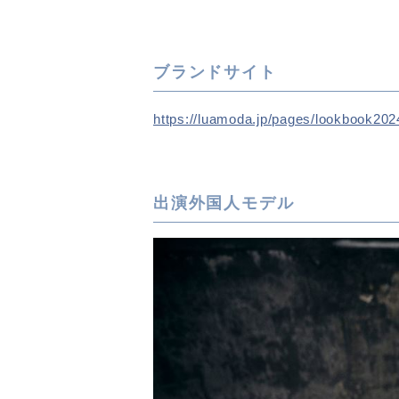
ブランドサイト
https://luamoda.jp/pages/lookbook20
出演外国人モデル