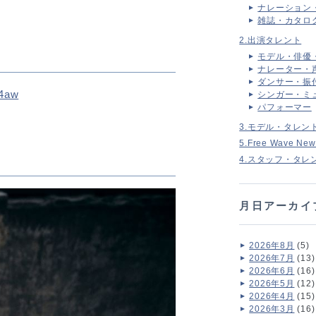
ナレーション
雑誌・カタロ
2.出演タレント
モデル・俳優
ナレーター・
ダンサー・振
24aw
シンガー・ミ
パフォーマー
3.モデル・タレン
5.Free Wave New
4.スタッフ・タレ
月日アーカイ
2026年8月
(5)
2026年7月
(13)
2026年6月
(16)
2026年5月
(12)
2026年4月
(15)
2026年3月
(16)