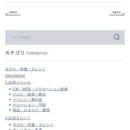
カテゴリ
Categories
モデル・俳優・タレント
Information
1.出演ジャンル
CM・WEB・プロモーション映像
テレビ・映画・舞台
イベント・展示会
ナレーション・宅録
雑誌・カタログ・書籍
2.出演タレント
モデル・俳優・タレント
ナレーター・声優