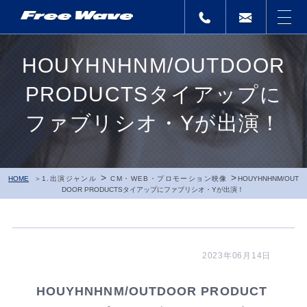
HOUYHNHNM/OUTDOOR
PRODUCTSタイアップに
ファブリシオ・Yが出演！
>
>
HOME
1.出演ジャンル
CM・WEB・プロモーション映像
HOUYHNHNM/OUT
DOOR PRODUCTSタイアップにファブリシオ・Yが出演！
2023年06月14日
HOUYHNHNM/OUTDOOR PRODUCT