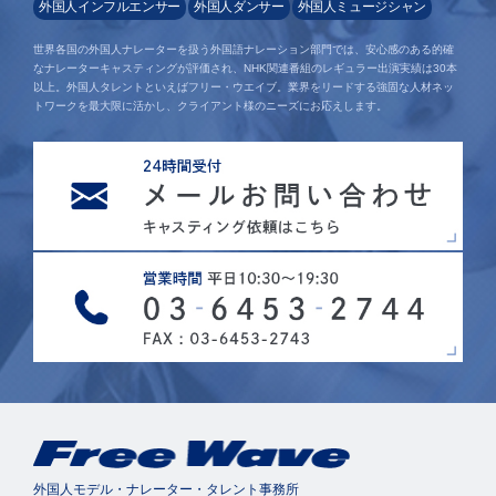
外国人インフルエンサー
外国人ダンサー
外国人ミュージシャン
世界各国の外国人ナレーターを扱う外国語ナレーション部門では、安心感のある的確
なナレーターキャスティングが評価され、NHK関連番組のレギュラー出演実績は30本
以上。外国人タレントといえばフリー・ウエイブ。業界をリードする強固な人材ネッ
トワークを最大限に活かし、クライアント様のニーズにお応えします。
外国人モデル・ナレーター・タレント事務所