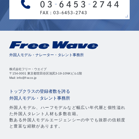
外国人モデル・ナレーター・タレント事務所
株式会社フリー・ウエイブ
〒154-0001 東京都世田谷区池尻3-19-10NKビル1階
Mail: info@f-w.co.jp
トップクラスの登録者数を誇る
外国人モデル・タレント事務所
外国人モデル、ハーフモデルなど幅広い年代層と個性溢れ
た外国人タレント人材も多数在籍。
数ある外国人モデルエージェンシーの中でも抜群の信頼度
と豊富な経験があります。