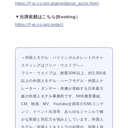
https://f-w.co.jp/catalog/about_actor.html
▼出演依頼はこちら(Booking）
https://f-w.co.jp/contact
＜外国人モデル・バイリンガルタレントのキャ
スティングはフリー・ウエイブへ＞
フリー・ウエイブは、創業30年以上、約3,000名
以上の外国人モデル・ハーフモデル・外国人ナ
レーター・ダンサー・俳優が登録する日本最大
級の外国人モデル事務所です。NHK教育番組、
CM、映画、MV、Youtube企画等のSNSコンテ
ンツ、イベント出演等、あらゆるジャンルで確
かな実績と対応力を強みとしています。外国人
モデル・外国人エキストラの起用や、外国人俳