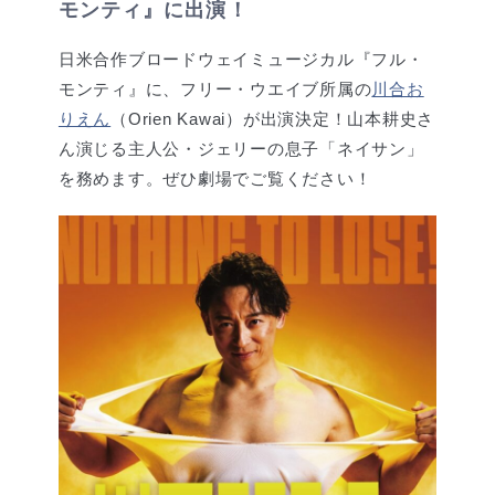
モンティ』に出演！
日米合作ブロードウェイミュージカル『フル・
モンティ』に、フリー・ウエイブ所属の
川合お
りえん
（Orien Kawai）が出演決定！山本耕史さ
ん演じる主人公・ジェリーの息子「ネイサン」
を務めます。ぜひ劇場でご覧ください！