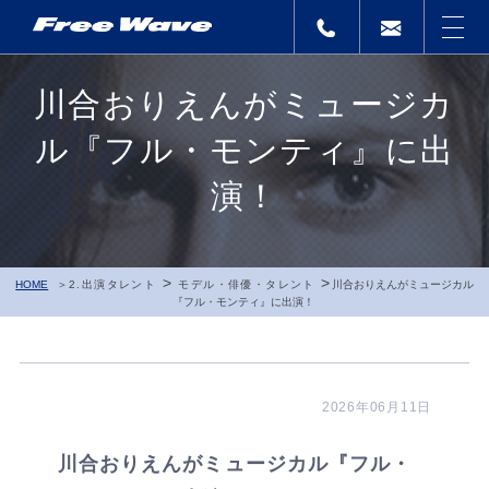
川合おりえんがミュージカ
ル『フル・モンティ』に出
演！
>
>
HOME
2.出演タレント
モデル・俳優・タレント
川合おりえんがミュージカル
『フル・モンティ』に出演！
2026年06月11日
川合おりえんがミュージカル『フル・