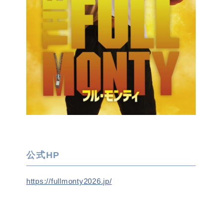
公式HP
https://fullmonty2026.jp/