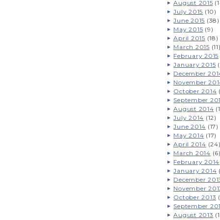
August 2015
(1
July 2015
(10)
June 2015
(38)
May 2015
(9)
April 2015
(18)
March 2015
(11
February 2015
January 2015
(
December 201
November 201
October 2014
September 20
August 2014
(
July 2014
(12)
June 2014
(17)
May 2014
(17)
April 2014
(24
March 2014
(6
February 2014
January 2014
December 201
November 201
October 2013
(
September 20
August 2013
(1