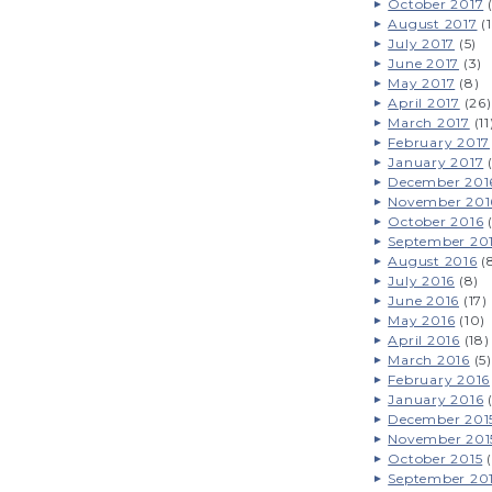
October 2017
(
August 2017
(1
July 2017
(5)
June 2017
(3)
May 2017
(8)
April 2017
(26)
March 2017
(11
February 2017
January 2017
(
December 201
November 201
October 2016
(
September 20
August 2016
(
July 2016
(8)
June 2016
(17)
May 2016
(10)
April 2016
(18)
March 2016
(5)
February 2016
January 2016
(
December 201
November 201
October 2015
(
September 20