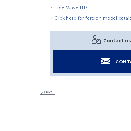
Free Wave HP
Click here for foreign model catal
Contact us
CONT