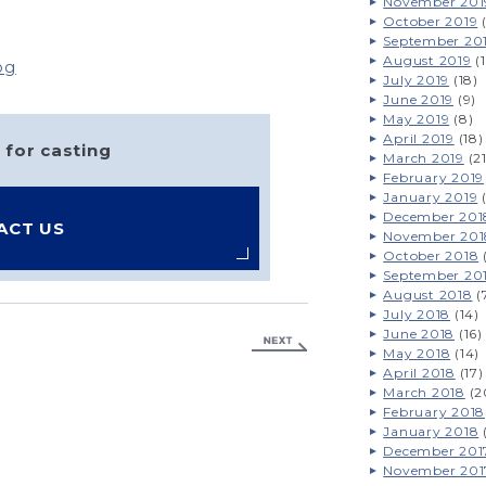
November 201
October 2019
(
September 20
August 2019
(1
og
July 2019
(18)
June 2019
(9)
May 2019
(8)
April 2019
(18)
 for casting
March 2019
(21
February 2019
January 2019
(
December 201
ACT US
November 201
October 2018
(
September 20
August 2018
(
July 2018
(14)
June 2018
(16)
May 2018
(14)
April 2018
(17)
March 2018
(2
February 2018
January 2018
December 201
November 201