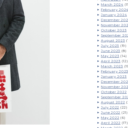
March 2024
(1
February 202
January 2024
December 20
November 20
October 2023
September 20
August 2023
(
July 2023
(19)
June 2023
(8)
May 2023
(14)
April 2023
(12)
March 2023
(1
February 202
January 2023
December 20
November 20
October 2022
September 20
August 2022
(
July 2022
(22)
June 2022
(21)
May 2022
(6)
April 2022
(17)
March 2022
(7