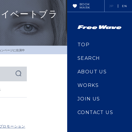
BOOK
JP
EN
MARK
ライベートブラ
TOP
ョンページに出演中
SEARCH
ABOUT US
WORKS
s
JOIN US
CONTACT US
・プロモーション