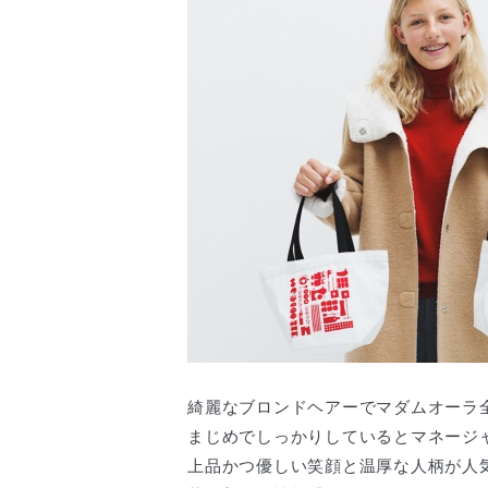
綺麗なブロンドヘアーでマダムオーラ
まじめでしっかりしているとマネージ
上品かつ優しい笑顔と温厚な人柄が人