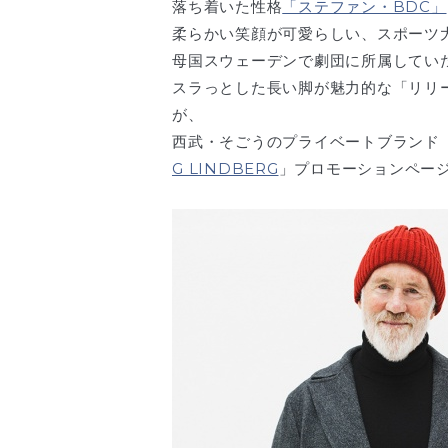
落ち着いた性格
「ステファン・BDC」
柔らかい笑顔が可愛らしい、スポーツ
母国スウェーデンで劇団に所属してい
スラっとした長い脚が魅力的な「リリ
が、
西武・そごうのプライベートブランド
G LINDBERG
」プロモーションペー