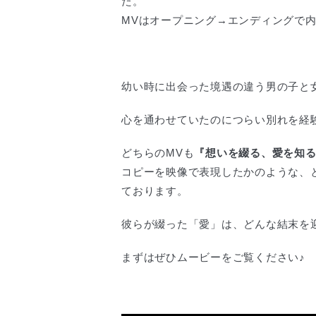
た。
MVはオープニング→エンディングで
幼い時に出会った境遇の違う男の子と
心を通わせていたのにつらい別れを経
どちらのMVも
『想いを綴る、愛を知
コピーを映像で表現したかのような、
ております。
彼らが綴った「愛」は、どんな結末を
まずはぜひムービーをご覧ください♪