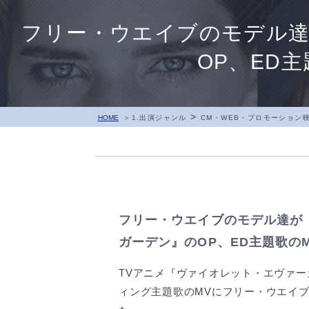
フリー・ウエイブのモデル
OP、ED
>
HOME
1.出演ジャンル
CM・WEB・プロモーション
フリー・ウエイブのモデル達が
ガーデン』のOP、ED主題歌の
TVアニメ『ヴァイオレット・エヴァ
ィング主題歌のMVにフリー・ウエイ