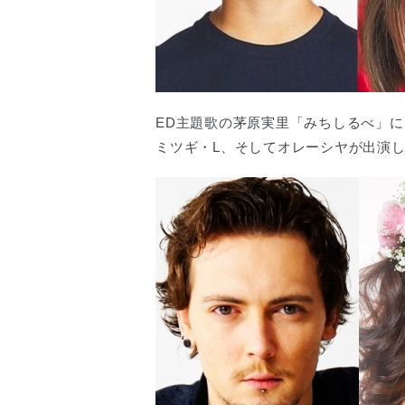
ED主題歌の茅原実里「みちしるべ」
ミツギ・L、そしてオレーシヤが出演