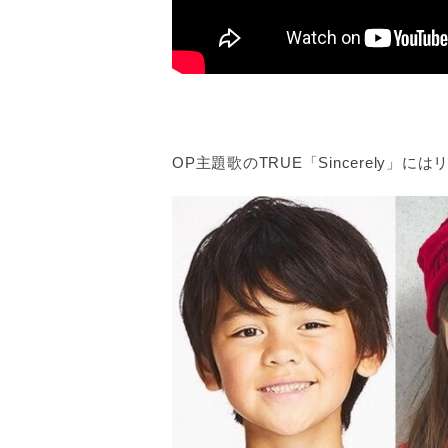
OP主題歌のTRUE「Sincerely」