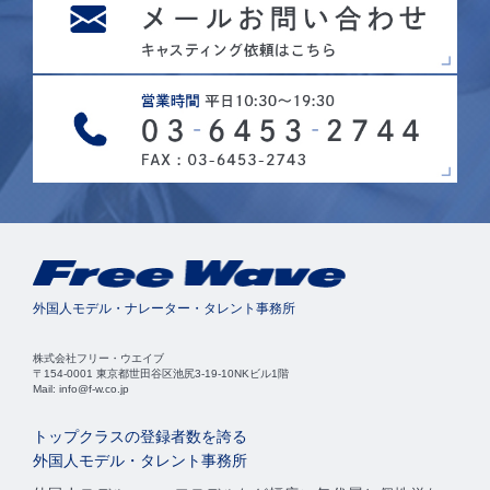
外国人モデル・ナレーター・タレント事務所
株式会社フリー・ウエイブ
〒154-0001 東京都世田谷区池尻3-19-10NKビル1階
Mail: info@f-w.co.jp
トップクラスの登録者数を誇る
外国人モデル・タレント事務所