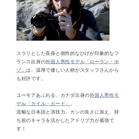
スラリとした長身と個性的なひげが印象的なフ
ランス出身の
外国人男性モデル「ローラン・ポ
ゾ」
は、温厚で優しい人柄がスタッフさんから
も好評です。
ユーモアあふれる、カナダ出身の
外国人男性モ
デル「カイル・カード」
。
流暢な日本語と演技力、カンの良さに加え、持
ち前のキャラを活かしたアドリブ力が最強で
す！