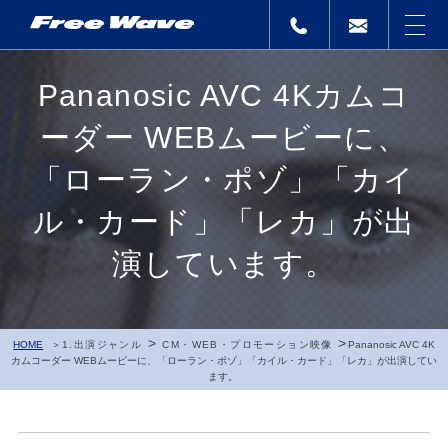
Pananosic AVC 4Kカムコ
ーダー WEBムービーに、
「ローラン・ポゾ」「カイ
ル・カード」「レカ」が出
演しています。
>
>
HOME
1.出演ジャンル
CM・WEB・プロモーション映像
Pananosic AVC 4K
カムコーダー WEBムービーに、「ローラン・ポゾ」「カイル・カード」「レカ」が出演してい
ます。