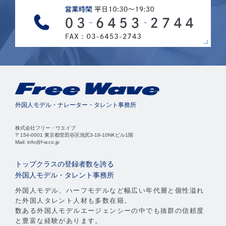
外国人モデル・ナレーター・タレント事務所
株式会社フリー・ウエイブ
〒154-0001 東京都世田谷区池尻3-19-10NKビル1階
Mail: info@f-w.co.jp
トップクラスの登録者数を誇る
外国人モデル・タレント事務所
外国人モデル、ハーフモデルなど幅広い年代層と個性溢れ
た外国人タレント人材も多数在籍。
数ある外国人モデルエージェンシーの中でも抜群の信頼度
と豊富な経験があります。