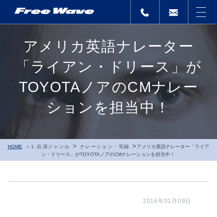
アメリカ英語ナレーター
「ライアン・ドリース」が
TOYOTAノアのCMナレー
ションを担当中！
>
>
HOME
1.出演ジャンル
ナレーション・宅録
アメリカ英語ナレーター「ライア
ン・ドリース」がTOYOTAノアのCMナレーションを担当中！
2016年01月09日