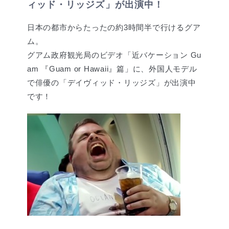
ィッド・リッジズ」が出演中！
日本の都市からたったの約3時間半で行けるグア
ム。
グアム政府観光局のビデオ「近バケーション Gu
am 『Guam or Hawaii』篇」に、外国人モデル
で俳優の「デイヴィッド・リッジズ」が出演中
です！