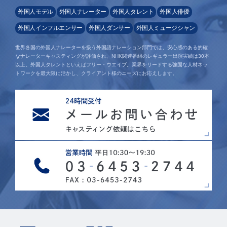
外国人モデル
外国人ナレーター
外国人タレント
外国人俳優
外国人インフルエンサー
外国人ダンサー
外国人ミュージシャン
世界各国の外国人ナレーターを扱う外国語ナレーション部門では、安心感のある的確
なナレーターキャスティングが評価され、NHK関連番組のレギュラー出演実績は30本
以上。外国人タレントといえばフリー・ウエイブ。業界をリードする強固な人材ネッ
トワークを最大限に活かし、クライアント様のニーズにお応えします。