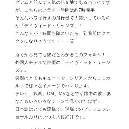
グアムと並んで人気の観光地であるハワイです
が、こちらのフライト時間は約7時間半。
そんなハワイ行きの飛行機で大笑いしているの
が「デイヴィッド・リッジズ」！
こんな人が７時間も隣にいたら、到着前にクタ
クタになりそうです・・・笑
遠くから見ても彼だとわかるこのフォルム！！
外国人モデルで俳優の「デイヴィッド・リッジ
ズ」。
笑顔はとてもキュートで、シリアスからコミカ
ルまで様々なイメージでハマります。
テレビ、映画、CM、MVなどで活躍中の彼。あ
なたもいろいろなシーンで見かけたはず！
日本語はとても流暢で、現場でのプロフェッシ
ョナルぶりはいつも大変好評です。