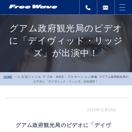
グアム政府観光局のビデオ
に「デイヴィッド・リッジ
ズ」が出演中！
>
>
HOME
1.出演ジャンル
CM・WEB・プロモーション映像
グアム政府観光局の
ビデオに「デイヴィッド・リッジズ」が出演中！
2015年11月14日
グアム政府観光局のビデオに「デイヴ