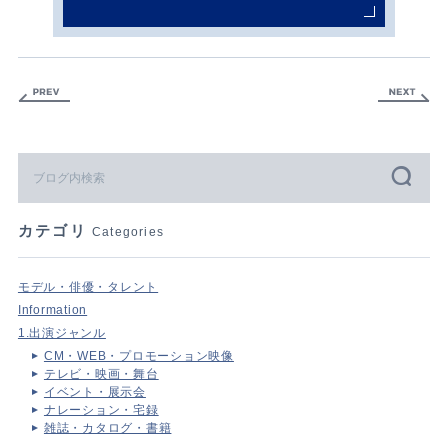
カテゴリ
Categories
モデル・俳優・タレント
Information
1.出演ジャンル
CM・WEB・プロモーション映像
テレビ・映画・舞台
イベント・展示会
ナレーション・宅録
雑誌・カタログ・書籍