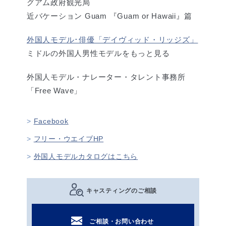
グアム政府観光局
近バケーション Guam 『Guam or Hawaii』篇
外国人モデル･俳優「デイヴィッド・リッジズ」
ミドルの外国人男性モデルをもっと見る
外国人モデル・ナレーター・タレント事務所
「Free Wave」
Facebook
フリー・ウエイブHP
外国人モデルカタログはこちら
キャスティングのご相談
ご相談・お問い合わせ