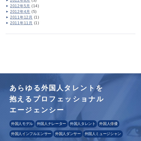
2012年8月
(3)
2012年5月
(14)
2012年4月
(5)
2011年12月
(1)
2011年11月
(1)
あらゆる外国人タレントを
抱えるプロフェッショナル
エージェンシー
外国人モデル
外国人ナレーター
外国人タレント
外国人俳優
外国人インフルエンサー
外国人ダンサー
外国人ミュージシャン