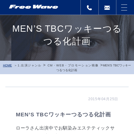
MEN’S TBCワッキーつる
つる化計画
>
>
HOME
1.出演ジャンル
CM・WEB・プロモーション映像
MEN’S TBCワッキー
つるつる化計画
2015年04月25日
MEN’S TBCワッキーつるつる化計画
ローラさん出演中でお馴染みエステティックサ