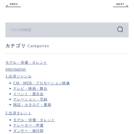
カテゴリ
Categories
モデル・俳優・タレント
Information
1.出演ジャンル
CM・WEB・プロモーション映像
テレビ・映画・舞台
イベント・展示会
ナレーション・宅録
雑誌・カタログ・書籍
2.出演タレント
モデル・俳優・タレント
ナレーター・声優
ダンサー・振付師