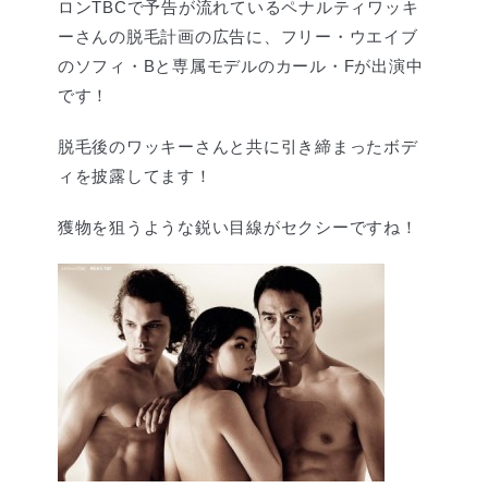
ロンTBCで予告が流れているペナルティワッキ
ーさんの脱毛計画の広告に、フリー・ウエイブ
のソフィ・Bと専属モデルのカール・Fが出演中
です！
脱毛後のワッキーさんと共に引き締まったボデ
ィを披露してます！
獲物を狙うような鋭い目線がセクシーですね！