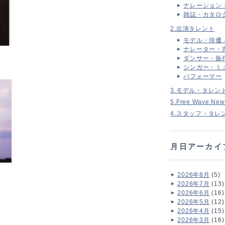
ナレーション
雑誌・カタロ
2.出演タレント
モデル・俳優
ナレーター・
ダンサー・振
シンガー・ミ
パフォーマー
3.モデル・タレン
5.Free Wave New
4.スタッフ・タレ
月日アーカイ
2026年8月
(5)
2026年7月
(13)
2026年6月
(16)
2026年5月
(12)
2026年4月
(15)
2026年3月
(16)