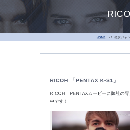
RIC
HOME
1.出演ジャ
RICOH 「PENTAX K-S1」
RICOH PENTAXムービーに弊社
中です！