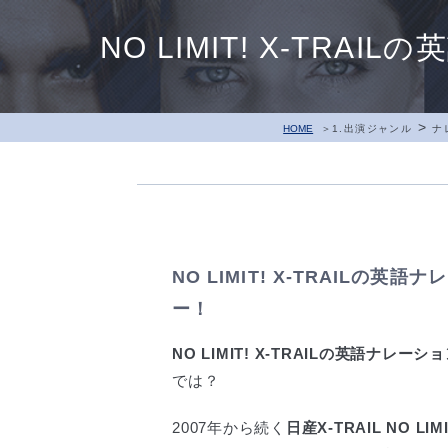
NO LIMIT! X-T
>
HOME
1.出演ジャンル
ナ
NO LIMIT! X-TRAILの
ー！
NO LIMIT! X-TRAILの英語ナレーシ
では？
2007年から続く
日産X-TRAIL NO L