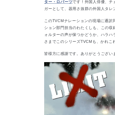
ター・ロバーツ
です！外国人俳優、チ
ガーとして、器用さ抜群の外国人タレ
このTVCMナレーションの現場に通訳
ション部門担当のわたくしも、この収
ォルターの声が保つかどうか、ハラハ
さまでこのシリーズTVCMも、かれこ
皆様方に感謝です。ありがとうござい