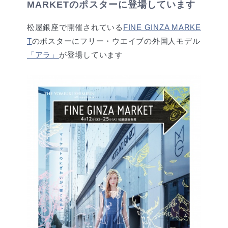
MARKETのポスターに登場しています
松屋銀座で開催されている
FINE GINZA MARKE
T
のポスターにフリー・ウエイブの外国人モデル
「アラ」
が登場しています