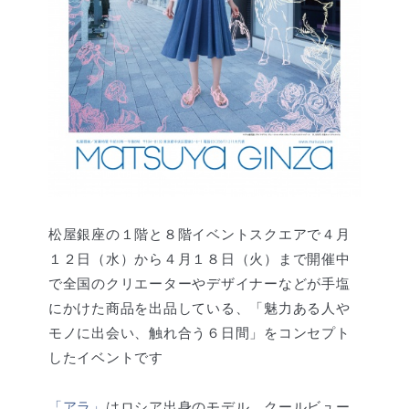
松屋銀座の１階と８階イベントスクエアで４月
１２日（水）から４月１８日（火）まで開催中
で全国のクリエーターやデザイナーなどが手塩
にかけた商品を出品している、「魅力ある人や
モノに出会い、触れ合う６日間」をコンセプト
したイベントです
「アラ」
はロシア出身のモデル。クールビュー