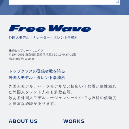
外国人モデル・ナレーター・タレント事務所
株式会社フリー・ウエイブ
〒154-0001 東京都世田谷区池尻3-19-10NKビル1階
Mail: info@f-w.co.jp
トップクラスの登録者数を誇る
外国人モデル・タレント事務所
外国人モデル、ハーフモデルなど幅広い年代層と個性溢れ
た外国人タレント人材も多数在籍。
数ある外国人モデルエージェンシーの中でも抜群の信頼度
と豊富な経験があります。
ABOUT US
WORKS