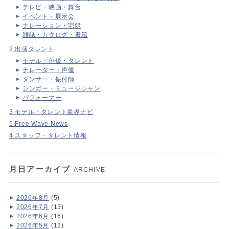
テレビ・映画・舞台
イベント・展示会
ナレーション・宅録
雑誌・カタログ・書籍
2.出演タレント
モデル・俳優・タレント
ナレーター・声優
ダンサー・振付師
シンガー・ミュージシャン
パフォーマー
3.モデル・タレント業界ナビ
5.Free Wave News
4.スタッフ・タレント情報
月日アーカイブ
ARCHIVE
2026年8月
(5)
2026年7月
(13)
2026年6月
(16)
2026年5月
(12)