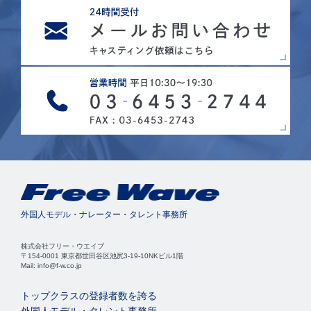
外国人モデル・ナレーター・タレント事務所
株式会社フリー・ウエイブ
〒154-0001 東京都世田谷区池尻3-19-10NKビル1階
Mail: info@f-w.co.jp
トップクラスの登録者数を誇る