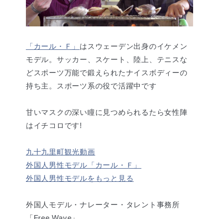
「カール・Ｆ」
はスウェーデン出身のイケメン
モデル。サッカー、スケート、陸上、テニスな
どスポーツ万能で鍛えられたナイスボディーの
持ち主。スポーツ系の役で活躍中です
甘いマスクの深い瞳に見つめられるたら女性陣
はイチコロです!
九十九里町観光動画
外国人男性モデル「カール・Ｆ」
外国人男性モデルをもっと見る
外国人モデル・ナレーター・タレント事務所
「Free Wave」