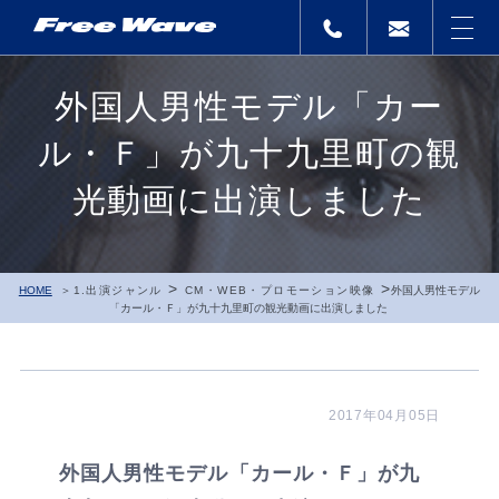
外国人男性モデル「カー
ル・Ｆ」が九十九里町の観
光動画に出演しました
>
>
HOME
1.出演ジャンル
CM・WEB・プロモーション映像
外国人男性モデル
「カール・Ｆ」が九十九里町の観光動画に出演しました
2017年04月05日
外国人男性モデル「カール・Ｆ」が九