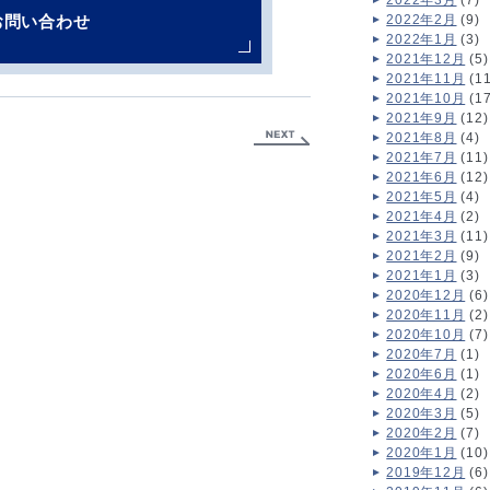
2022年3月
(7)
お問い合わせ
2022年2月
(9)
2022年1月
(3)
2021年12月
(5)
2021年11月
(11
2021年10月
(17
2021年9月
(12)
2021年8月
(4)
2021年7月
(11)
2021年6月
(12)
2021年5月
(4)
2021年4月
(2)
2021年3月
(11)
2021年2月
(9)
2021年1月
(3)
2020年12月
(6)
2020年11月
(2)
2020年10月
(7)
2020年7月
(1)
2020年6月
(1)
2020年4月
(2)
2020年3月
(5)
2020年2月
(7)
2020年1月
(10)
2019年12月
(6)