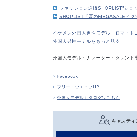
ファッション通販SHOPLIST”ショ
SHOPLIST「夏のMEGASALEイ
イケメン外国人男性モデル「ロマ・ト
外国人男性モデルをもっと見る
外国人モデル・ナレーター・タレント事務所
Facebook
フリー・ウエイブHP
外国人モデルカタログはこちら
キャスティ