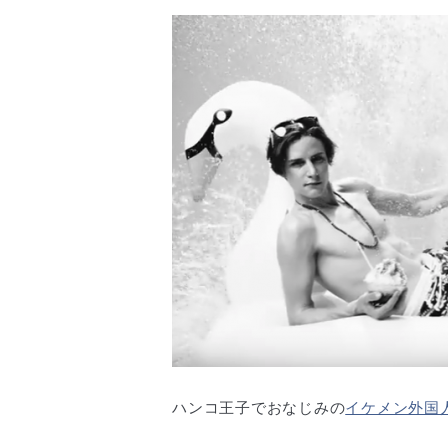
ハンコ王子でおなじみの
イケメン外国