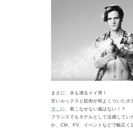
まさに、水も滴るイイ男！
甘いルックスと筋肉が程よくついたボ
マ」
に、着こなせない服はない！？
フランスでもモデルとして活躍してい
か、CM、PV、イベントなどで幅広く