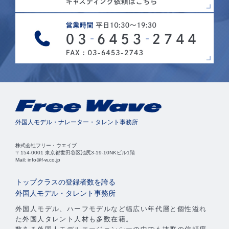
外国人モデル・ナレーター・タレント事務所
株式会社フリー・ウエイブ
〒154-0001 東京都世田谷区池尻3-19-10NKビル1階
Mail: info@f-w.co.jp
トップクラスの登録者数を誇る
外国人モデル・タレント事務所
外国人モデル、ハーフモデルなど幅広い年代層と個性溢れ
た外国人タレント人材も多数在籍。