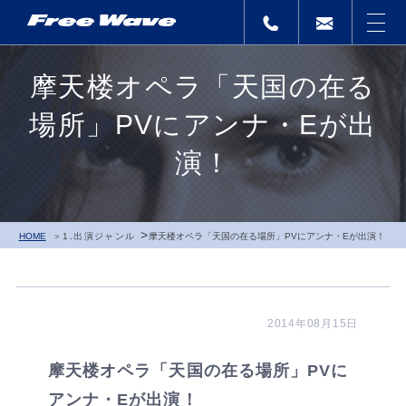
摩天楼オペラ「天国の在る
場所」PVにアンナ・Eが出
演！
>
HOME
1.出演ジャンル
摩天楼オペラ「天国の在る場所」PVにアンナ・Eが出演！
2014年08月15日
摩天楼オペラ「天国の在る場所」PVに
アンナ・Eが出演！