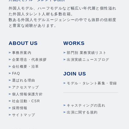
外国人モデル、ハーフモデルなど幅広い年代層と個性溢れ
た外国人タレント人材も多数在籍。
数ある外国人モデルエージェンシーの中でも抜群の信頼度
と豊富な経験があります。
ABOUT US
WORKS
事務所案内
部門別 業務実績リスト
企業理念・代表挨拶
出演実績ニュースブログ
会社概要・沿革
JOIN US
FAQ
選ばれる理由
モデル・タレント募集・登録
アクセスマップ
個人情報保護方針
社会活動・CSR
キャスティングの流れ
採用情報
出演に関する規約
サイトマップ