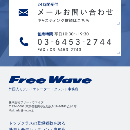
外国人モデル・ナレーター・タレント事務所
株式会社フリー・ウエイブ
〒154-0001 東京都世田谷区池尻3-19-10NKビル1階
Mail: info@f-w.co.jp
トップクラスの登録者数を誇る
外国人モデル・タレント事務所