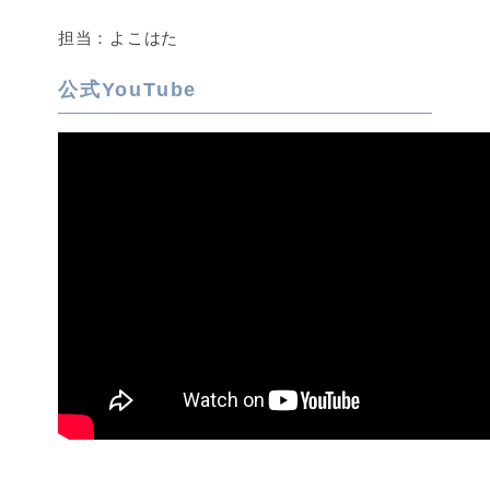
担当：よこはた
公式YouTube