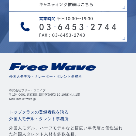
外国人モデル・ナレーター・タレント事務所
株式会社フリー・ウエイブ
〒154-0001 東京都世田谷区池尻3-19-10NKビル1階
Mail: info@f-w.co.jp
トップクラスの登録者数を誇る
外国人モデル・タレント事務所
外国人モデル、ハーフモデルなど幅広い年代層と個性溢れ
た外国人タレント人材も多数在籍。