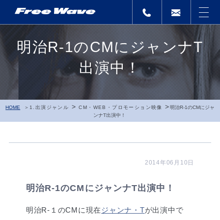
明治R-1のCMにジャンナT
出演中！
>
>
HOME
1.出演ジャンル
CM・WEB・プロモーション映像
明治R-1のCMにジャ
ンナT出演中！
2014年06月10日
明治R-1のCMにジャンナT出演中！
明治R-１のCMに現在
ジャンナ・T
が出演中で