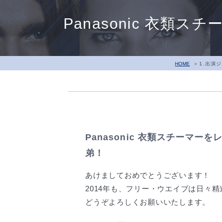
Panasonic 衣
HOME
1.出演
Panasonic 衣類スチーマ
弟！
あけましておめでとうございます！
2014年も、フリー・ウエイブは日々
どうぞよろしくお願いいたします。