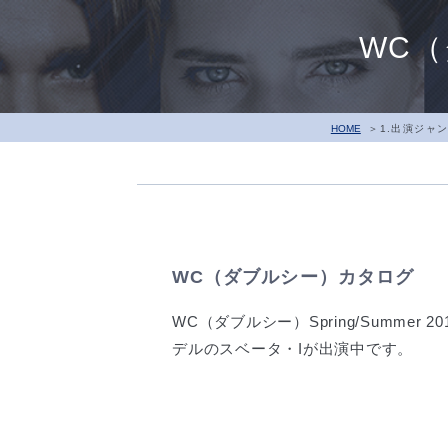
WC
HOME
1.出演ジャ
WC（ダブルシー）カタログ
WC（ダブルシー）Spring/Summer
デルのスベータ・Iが出演中です。