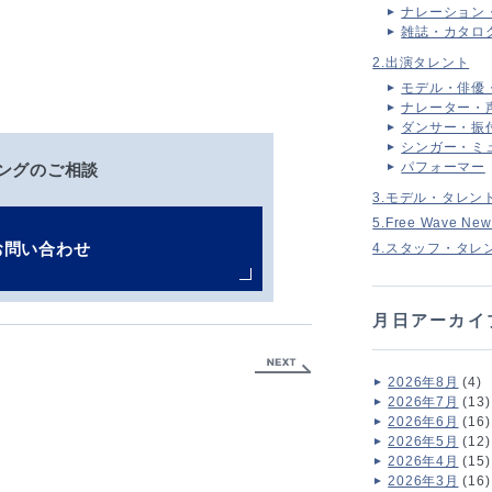
ナレーション
雑誌・カタロ
2.出演タレント
モデル・俳優
ナレーター・
ダンサー・振
シンガー・ミ
パフォーマー
ングのご相談
3.モデル・タレン
5.Free Wave New
お問い合わせ
4.スタッフ・タレ
月日アーカイ
2026年8月
(4)
2026年7月
(13)
2026年6月
(16)
2026年5月
(12)
2026年4月
(15)
2026年3月
(16)