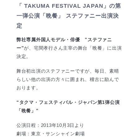
「 TAKUMA FESTIVAL JAPAN」の第
一弾公演「晩餐」 ステファニー出演決
定
弊社専属外国人モデル・俳優 ”ステファニ
ー”
が、宅間孝行さん主宰の舞台「晩餐」に出演
決定。
舞台初出演のステファニーですが、毎日、素晴
らしい他の出演の方々に囲まれ、稽古に励んで
おります。
“タクマ・フェスティバル・ジャパン第1弾公演
「晩餐」”
公演日程：2013年10月3日より
劇場：東京・サンシャイン劇場