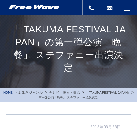
「 TAKUMA FESTIVAL JA
PAN」の第一弾公演「晩
餐」 ステファニー出演決
定
>
>
HOME
1.出演ジャンル
テレビ・映画・舞台
「 TAKUMA FESTIVAL JAPAN」の
第一弾公演「晩餐」 ステファニー出演決定
2013年08月28日