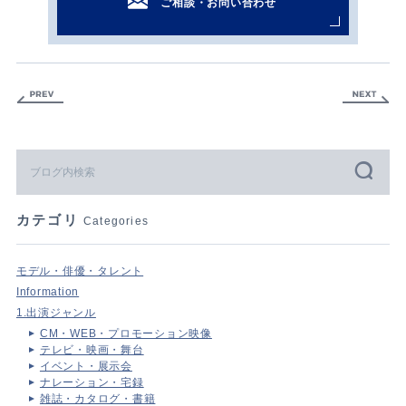
ご相談・お問い合わせ
カテゴリ
Categories
モデル・俳優・タレント
Information
1.出演ジャンル
CM・WEB・プロモーション映像
テレビ・映画・舞台
イベント・展示会
ナレーション・宅録
雑誌・カタログ・書籍