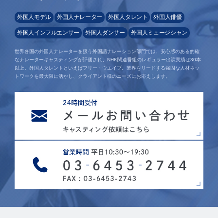
外国人モデル
外国人ナレーター
外国人タレント
外国人俳優
外国人インフルエンサー
外国人ダンサー
外国人ミュージシャン
世界各国の外国人ナレーターを扱う外国語ナレーション部門では、安心感のある的確
なナレーターキャスティングが評価され、NHK関連番組のレギュラー出演実績は30本
以上。外国人タレントといえばフリー・ウエイブ。業界をリードする強固な人材ネッ
トワークを最大限に活かし、クライアント様のニーズにお応えします。