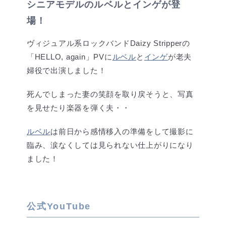
シニアモデルのルベルとインゲが登
場！
ヴィジュアル系ロックバンドDaizy Stripperの
「HELLO, again」PVに
ルベル
と
インゲ
が老夫
婦役で出演しました！
死んでしまった妻の笑顔を取り戻そうと、写真
を見せたり楽器を弾く夫・・
ルベル
は前日から感情移入の準備をして撮影に
臨み、涙なくしては見られない仕上がりになり
ました！
公式YouTube