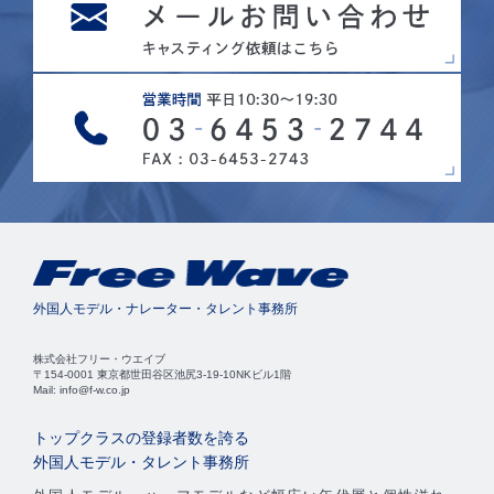
外国人モデル・ナレーター・タレント事務所
株式会社フリー・ウエイブ
〒154-0001 東京都世田谷区池尻3-19-10NKビル1階
Mail: info@f-w.co.jp
トップクラスの登録者数を誇る
外国人モデル・タレント事務所