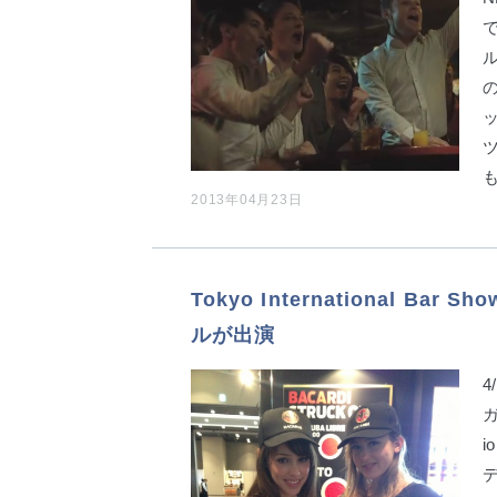
2013年04月23日
Tokyo International B
ルが出演
4
ガ
i