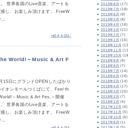
。 世界各国のLive音楽、アートを
2019年8月
(17)
2019年7月
(18)
実感し、お楽しみ頂けます。 FreeW
2019年6月
(9)
v…
2019年5月
(8)
2019年4月
(18)
2019年3月
(21)
2019年2月
(7)
>続きを読む
2019年1月
(16)
2018年12月
(12
2018年11月
(11
2018年10月
(19
 World!～Music & Art F
2018年9月
(9)
2018年8月
(7)
2018年7月
(14)
2018年6月
(16)
3月15日にグランドOPENしたばかり
2018年5月
(14)
2018年4月
(17)
イオンモールつくばにて、Feel th
2018年3月
(20)
World!～Music & Art Fes.～開催
2018年2月
(7)
2018年1月
(4)
。 世界各国のLive音楽、アートを
2017年12月
(6)
実感し、お楽しみ頂けます。 FreeW
2017年11月
(5)
2017年10月
(6)
v…
2017年8月
(1)
2017年7月
(5)
>続きを読む