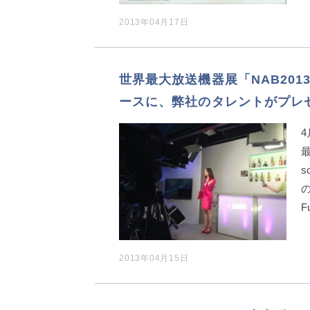
2013年04月17日
世界最大放送機器展「NAB201
ースに、弊社のタレントがプレ
最
s
の
F
2013年04月15日