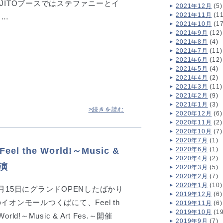
OJITOブースではステファニーとイ
2021年12月
(5)
2021年11月
(11
リ…
2021年10月
(17
2021年9月
(12)
2021年8月
(4)
2021年7月
(11)
2021年6月
(12)
2021年5月
(4)
2021年4月
(2)
2021年3月
(11)
2021年2月
(9)
2021年1月
(3)
>続きを読む
2020年12月
(6)
2020年11月
(2)
2020年10月
(7)
2020年7月
(1)
2020年6月
(1)
el the World!～Music &
2020年4月
(2)
出演
2020年3月
(5)
2020年2月
(7)
2020年1月
(10)
3月15日にグランドOPENしたばかり
2019年12月
(6)
イオンモールつくばにて、Feel th
2019年11月
(6)
2019年10月
(19
World!～Music & Art Fes.～開催
2019年9月
(7)