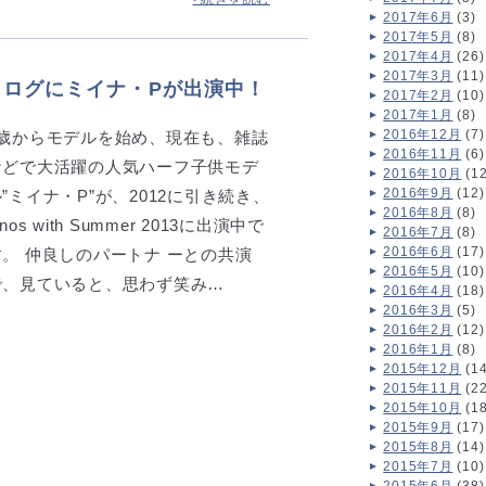
2017年6月
(3)
2017年5月
(8)
2017年4月
(26)
2017年3月
(11)
13 カタログにミイナ・Pが出演中！
2017年2月
(10)
2017年1月
(8)
2016年12月
(7)
0歳からモデルを始め、現在も、雑誌
2016年11月
(6)
などで大活躍の人気ハーフ子供モデ
2016年10月
(12
2016年9月
(12)
”ミイナ・P”が、2012に引き続き、
2016年8月
(8)
inos with Summer 2013に出演中で
2016年7月
(8)
2016年6月
(17)
す。 仲良しのパートナ ーとの共演
2016年5月
(10)
で、見ていると、思わず笑み…
2016年4月
(18)
2016年3月
(5)
2016年2月
(12)
2016年1月
(8)
2015年12月
(14
2015年11月
(22
2015年10月
(18
2015年9月
(17)
2015年8月
(14)
2015年7月
(10)