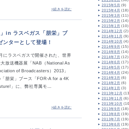
2015年6月
(38)
2015年5月
(9)
>続きを読む
2015年4月
(18)
2015年3月
(11)
2015年2月
(14)
2015年1月
(10)
2014年12月
(2)
3」in ラスベガス「朋栄」ブ
2014年11月
(9)
2014年10月
(4)
ゼンターとして登場！
2014年9月
(15)
2014年8月
(14)
4月にラスベガスで開催された、世界
2014年7月
(12)
2014年6月
(17)
大放送機器展「NAB（National As
2014年5月
(17)
ociation of Broadcasters）2013」
2014年4月
(24)
2014年3月
(6)
「朋栄」ブース「FOR-A for a 4K
2014年2月
(6)
uture!」に、弊社専属モ…
2014年1月
(3)
2013年12月
(13
2013年11月
(6)
2013年10月
(10
>続きを読む
2013年9月
(18)
2013年8月
(19)
2013年7月
(19)
2013年6月
(19)