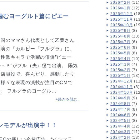
2026年2月
(11)
2026年1月
(12)
2025年12月
(18
噛むヨーグルト篇にピエー
2025年11月
(13
2025年10月
(19
2025年9月
(8)
2025年8月
(13)
全国のママさん代表として乙葉さん
2025年7月
(6)
2025年6月
(9)
出演の「カルビー「フルグラ」に、
2025年5月
(8)
個性派キャラで活躍の俳優”ピエー
2025年4月
(10)
2025年3月
(7)
ル・Ｐ”がフル（夫）役で出演。 陽気
2025年2月
(7)
な店員役で、喜んだり、感動したり
2025年1月
(13)
2024年12月
(11
と様々な表現の演技が注目のCMで
2024年11月
(8)
す。 フルグラのヨーグル…
2024年10月
(12
2024年9月
(9)
>続きを読む
2024年8月
(7)
2024年7月
(8)
2024年6月
(6)
2024年5月
(8)
メンモデルが出演中！！
2024年4月
(12)
2024年3月
(11)
2024年2月
(13)
NECの新しい企業広告 “インフラ