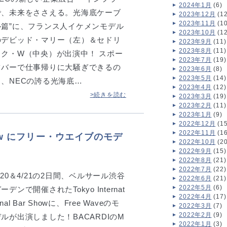
2024年1月
(6)
で、未来をささえる。光海底ケーブ
2023年12月
(12
2023年11月
(10
ル篇”に、フランス人イケメンモデル
2023年10月
(12
のデビッド・マリー（左）＆セドリ
2023年9月
(11)
2023年8月
(11)
ック・W（中央）が出演中！ スポー
2023年7月
(19)
ツバーで仕事帰りに大騒ぎできるの
2023年6月
(8)
2023年5月
(14)
も、NECの誇る光海底…
2023年4月
(12)
>続きを読む
2023年3月
(19)
2023年2月
(11)
2023年1月
(9)
2022年12月
(15
2022年11月
(16
ar Show にフリー・ウエイブのモデ
2022年10月
(20
2022年9月
(15)
2022年8月
(21)
2022年7月
(22)
/20＆4/21の2日間、ベルサール渋谷
2022年6月
(21)
2022年5月
(6)
ーデンで開催されたTokyo Internat
2022年4月
(17)
onal Bar Showに、Free Waveのモ
2022年3月
(7)
2022年2月
(9)
デルが出演しました！BACARDIのM
2022年1月
(3)