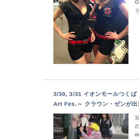
3/30, 3/31 イオンモールつくば Fe
Art Fes.～ クラウン・ゼンが
の
e