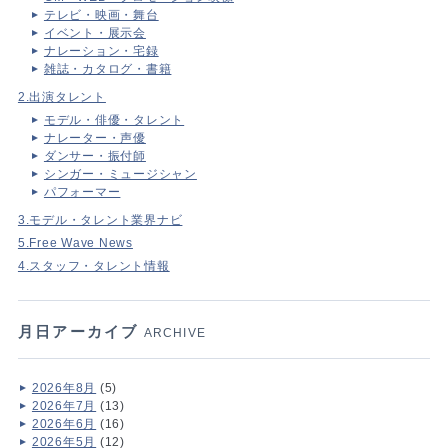
テレビ・映画・舞台
イベント・展示会
ナレーション・宅録
雑誌・カタログ・書籍
2.出演タレント
モデル・俳優・タレント
ナレーター・声優
ダンサー・振付師
シンガー・ミュージシャン
パフォーマー
3.モデル・タレント業界ナビ
5.Free Wave News
4.スタッフ・タレント情報
月日アーカイブ
ARCHIVE
2026年8月
(5)
2026年7月
(13)
2026年6月
(16)
2026年5月
(12)