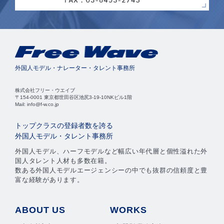
外国人モデル・ナレーター・タレント事務所
株式会社フリー・ウエイブ
〒154-0001 東京都世田谷区池尻3-19-10NKビル1階
Mail: info@f-w.co.jp
トップクラスの登録者数を誇る
外国人モデル・タレント事務所
外国人モデル、ハーフモデルなど幅広い年代層と個性溢れた外
国人タレント人材も多数在籍。
数ある外国人モデルエージェンシーの中でも抜群の信頼度と豊
富な経験があります。
ABOUT US
WORKS