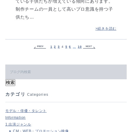
ている子供たちが増えている傾向にあります。
制作チームの一員として高いプロ意識を持つ子
供たち…
>続きを読む
1
2
3
4
5
6
…
10
カテゴリ
Categories
モデル・俳優・タレント
Information
1.出演ジャンル
CM・WEB・プロモーション映像