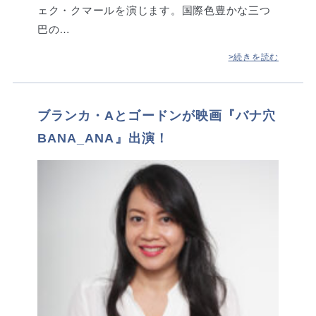
ェク・クマールを演じます。国際色豊かな三つ
巴の…
>続きを読む
ブランカ・Aとゴードンが映画『バナ穴
BANA_ANA』出演！