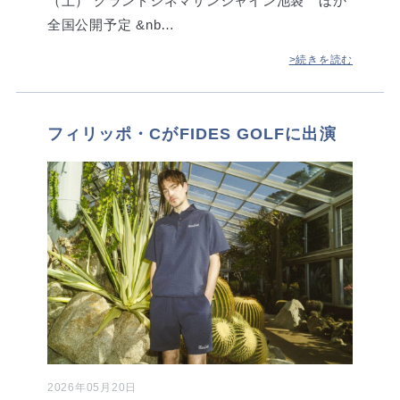
（土） グランドシネマサンシャイン池袋 ほか
全国公開予定 &nb…
>続きを読む
フィリッポ・CがFIDES GOLFに出演
2026年05月20日