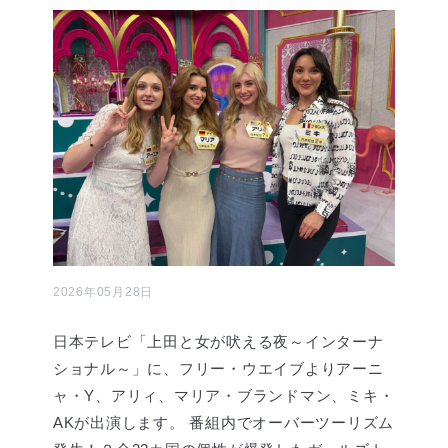
2026年05月28日
日本テレビ「上田と女が吠える夜～インターナ
ショナル～」に、フリー・ウエイブよりアーニ
ャ・Y、アリィ、マリア・ブランドマン、ミキ・
AKが出演します。 番組内でオーバーツーリズム