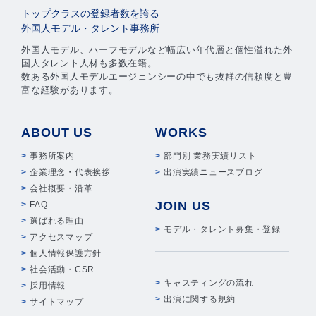
トップクラスの登録者数を誇る
外国人モデル・タレント事務所
外国人モデル、ハーフモデルなど幅広い年代層と個性溢れた外
国人タレント人材も多数在籍。
数ある外国人モデルエージェンシーの中でも抜群の信頼度と豊
富な経験があります。
ABOUT US
WORKS
事務所案内
部門別 業務実績リスト
企業理念・代表挨拶
出演実績ニュースブログ
会社概要・沿革
JOIN US
FAQ
選ばれる理由
モデル・タレント募集・登録
アクセスマップ
個人情報保護方針
社会活動・CSR
キャスティングの流れ
採用情報
出演に関する規約
サイトマップ