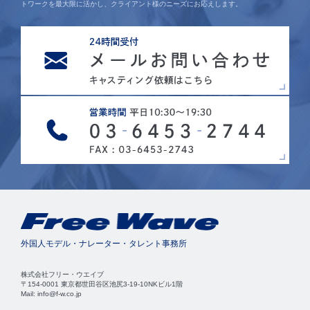
トワークを最大限に活かし、クライアント様のニーズにお応えします。
外国人モデル・ナレーター・タレント事務所
株式会社フリー・ウエイブ
〒154-0001 東京都世田谷区池尻3-19-10NKビル1階
Mail: info@f-w.co.jp