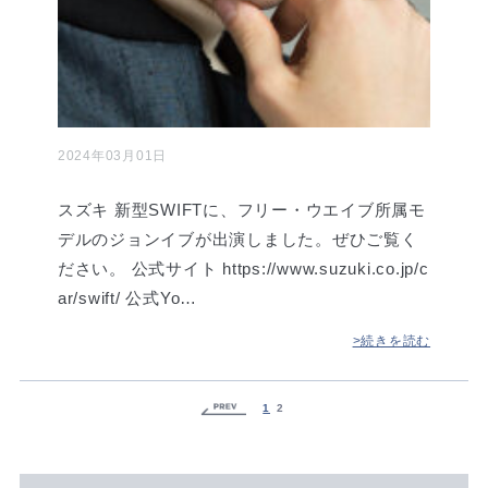
2024年03月01日
スズキ 新型SWIFTに、フリー・ウエイブ所属モ
デルのジョンイブが出演しました。ぜひご覧く
ださい。 公式サイト https://www.suzuki.co.jp/c
ar/swift/ 公式Yo…
>続きを読む
1
2