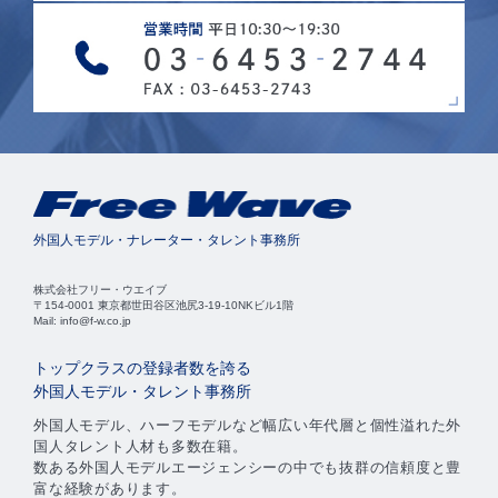
外国人モデル・ナレーター・タレント事務所
株式会社フリー・ウエイブ
〒154-0001 東京都世田谷区池尻3-19-10NKビル1階
Mail: info@f-w.co.jp
トップクラスの登録者数を誇る
外国人モデル・タレント事務所
外国人モデル、ハーフモデルなど幅広い年代層と個性溢れた外
国人タレント人材も多数在籍。
数ある外国人モデルエージェンシーの中でも抜群の信頼度と豊
富な経験があります。