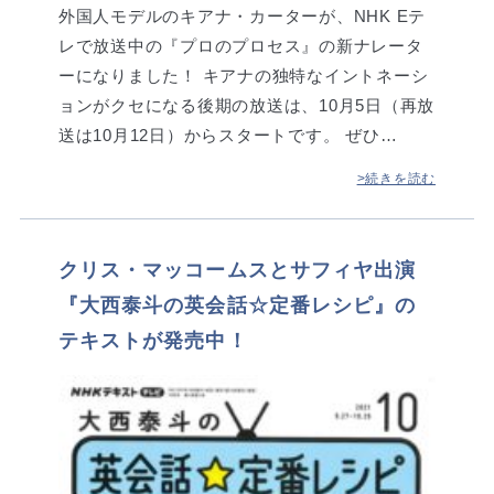
外国人モデルのキアナ・カーターが、NHK Eテ
レで放送中の『プロのプロセス』の新ナレータ
ーになりました！ キアナの独特なイントネーシ
ョンがクセになる後期の放送は、10月5日（再放
送は10月12日）からスタートです。 ぜひ…
>続きを読む
クリス・マッコームスとサフィヤ出演
『大西泰斗の英会話☆定番レシピ』の
テキストが発売中！