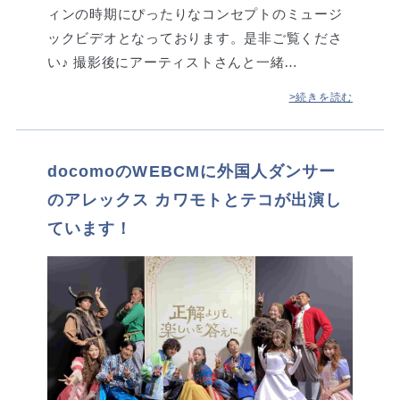
ィンの時期にぴったりなコンセプトのミュージ
ックビデオとなっております。是非ご覧くださ
い♪ 撮影後にアーティストさんと一緒…
>続きを読む
docomoのWEBCMに外国人ダンサー
のアレックス カワモトとテコが出演し
ています！