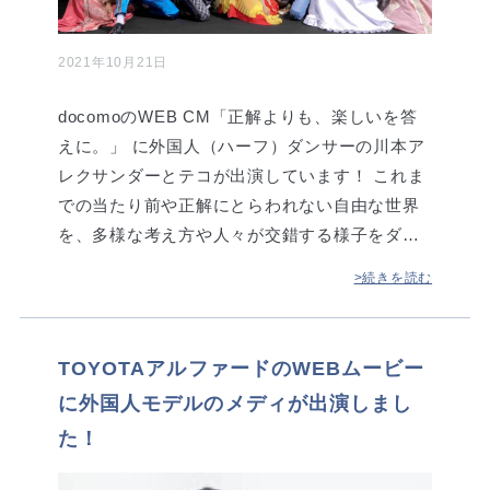
2021年10月21日
docomoのWEB CM「正解よりも、楽しいを答
えに。」 に外国人（ハーフ）ダンサーの川本ア
レクサンダーとテコが出演しています！ これま
での当たり前や正解にとらわれない自由な世界
を、多様な考え方や人々が交錯する様子をダ…
>続きを読む
TOYOTAアルファードのWEBムービー
に外国人モデルのメディが出演しまし
た！