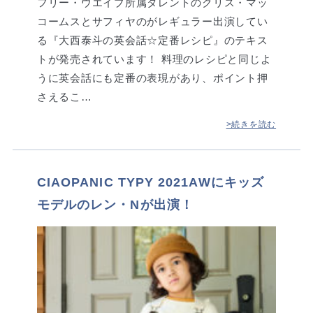
フリー・ウエイブ所属タレントのクリス・マッ
コームスとサフィヤのがレギュラー出演してい
る『大西泰斗の英会話☆定番レシピ』のテキス
トが発売されています！ 料理のレシピと同じよ
うに英会話にも定番の表現があり、ポイント押
さえるこ…
>続きを読む
CIAOPANIC TYPY 2021AWにキッズ
モデルのレン・Nが出演！