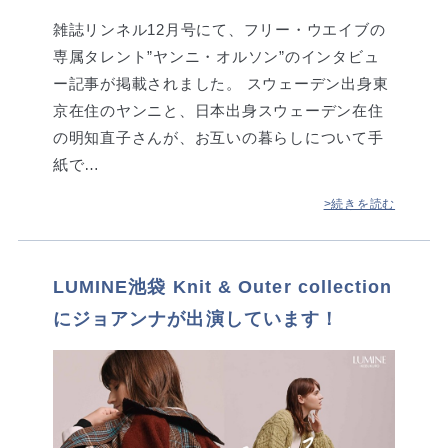
雑誌リンネル12月号にて、フリー・ウエイブの
専属タレント”ヤンニ・オルソン”のインタビュ
ー記事が掲載されました。 スウェーデン出身東
京在住のヤンニと、日本出身スウェーデン在住
の明知直子さんが、お互いの暮らしについて手
紙で…
>続きを読む
LUMINE池袋 Knit & Outer collection
にジョアンナが出演しています！