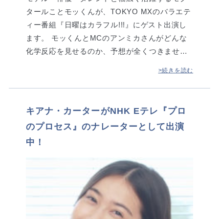
タールことモッくんが、TOKYO MXのバラエテ
ィー番組『日曜はカラフル!!!』にゲスト出演し
ます。 モッくんとMCのアンミカさんがどんな
化学反応を見せるのか、予想が全くつきませ…
>続きを読む
キアナ・カーターがNHK Eテレ『プロ
のプロセス』のナレーターとして出演
中！