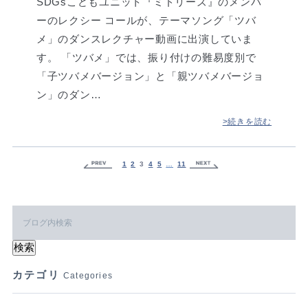
SDGsこどもユニット『ミドリーズ』のメンバ
ーのレクシー コールが、テーマソング「ツバ
メ」のダンスレクチャー動画に出演していま
す。 「ツバメ」では、振り付けの難易度別で
「子ツバメバージョン」と「親ツバメバージョ
ン」のダン…
>続きを読む
1
2
3
4
5
…
11
カテゴリ
Categories