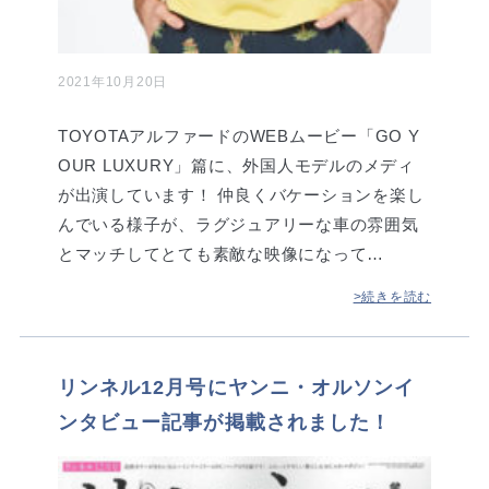
2021年10月20日
TOYOTAアルファードのWEBムービー「GO Y
OUR LUXURY」篇に、外国人モデルのメディ
が出演しています！ 仲良くバケーションを楽し
んでいる様子が、ラグジュアリーな車の雰囲気
とマッチしてとても素敵な映像になって…
>続きを読む
リンネル12月号にヤンニ・オルソンイ
ンタビュー記事が掲載されました！