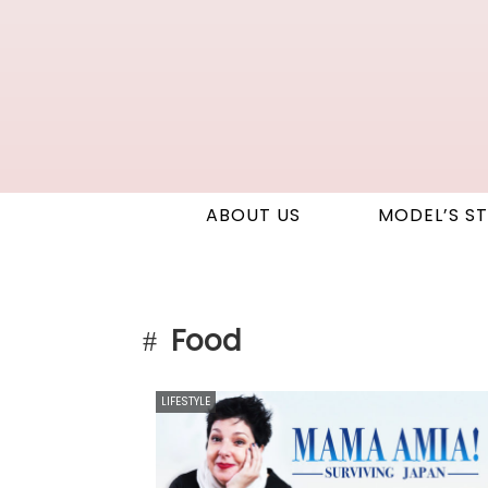
ABOUT US
MODEL’S S
Food
LIFESTYLE