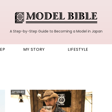
A Step-by-Step Guide to Becoming a Model in Japan
TEP
MY STORY
LIFESTYLE
MY STORY