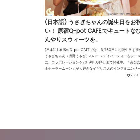
(日本語) うさぎちゃんの誕生日をお
い！ 原宿Q-pot CAFE.でキュートな
んやりスウィーツを。
(日本語) 原宿のQ-pot CAFE.では、6月30日にお誕生日を
うさぎちゃん（月野うさぎ）のバースデイパーティーをテー
に、コラボレーションを2019年8月4日まで開催中。「美少
士セーラームーン」が大好きなイギリス人のインフルエンサ
ソフィと、アメリカ人のカフェブロガー・ジャスミンが体験
2019.0