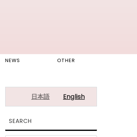
NEWS
OTHER
日本語
English
SEARCH