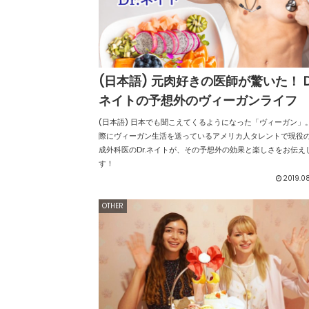
(日本語) 元肉好きの医師が驚いた！ Dr
ネイトの予想外のヴィーガンライフ
(日本語) 日本でも聞こえてくるようになった「ヴィーガン」
際にヴィーガン生活を送っているアメリカ人タレントで現役
成外科医のDr.ネイトが、その予想外の効果と楽しさをお伝え
す！
2019.0
OTHER