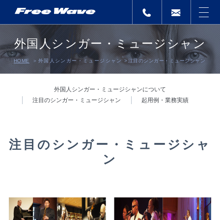
外国人シンガー・ミュージシャン
HOME
外国人シンガー・ミュージシャン
>
注目のシンガー・ミュージシャン
外国人シンガー・ミュージシャンについて
注目のシンガー・ミュージシャン
起用例・業務実績
注目のシンガー・ミュージシャ
ン