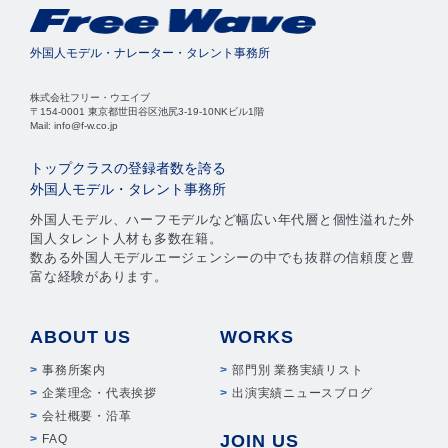
外国人モデル・ナレーター・タレント事務所
株式会社フリー・ウエイブ
〒154-0001 東京都世田谷区池尻3-19-10NKビル1階
Mail: info@f-w.co.jp
トップクラスの登録者数を誇る
外国人モデル・タレント事務所
外国人モデル、ハーフモデルなど幅広い年代層と個性溢れた外
国人タレント人材も多数在籍。
数ある外国人モデルエージェンシーの中でも抜群の信頼度と豊
富な経験があります。
ABOUT US
WORKS
事務所案内
部門別 業務実績リスト
企業理念・代表挨拶
出演実績ニュースブログ
会社概要・沿革
JOIN US
FAQ