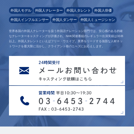
外国人モデル
外国人ナレーター
外国人タレント
外国人俳優
外国人インフルエンサー
外国人ダンサー
外国人ミュージシャン
世界各国の外国人ナレーターを扱う外国語ナレーション部門では、安心感のある的確
なナレーターキャスティングが評価され、NHK関連番組のレギュラー出演実績は30本
以上。外国人タレントといえばフリー・ウエイブ。業界をリードする強固な人材ネッ
トワークを最大限に活かし、クライアント様のニーズにお応えします。